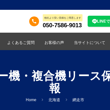
他社より安い見積をご用意します
LINE
050-7586-9013
よくあるご質問
お客様の声
当サイトについて
ー機・複合機リース
報
Home
北海道
網走市