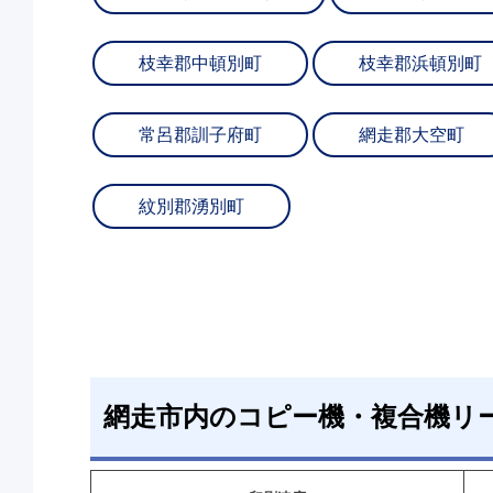
枝幸郡中頓別町
枝幸郡浜頓別町
常呂郡訓子府町
網走郡大空町
紋別郡湧別町
網走市内のコピー機・複合機リ