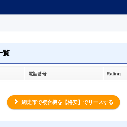
一覧
電話番号
Rating
網走市で複合機を
【格安】でリースする