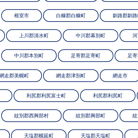
根室市
白糠郡白糠町
釧路郡釧路
上川郡清水町
中川郡幕別町
河
中川郡本別町
足寄郡足寄町
足寄
網走郡美幌町
網走郡津別町
網走市
利尻郡利尻富士町
利尻郡利尻町
紋別郡西興部村
紋別郡興部町
紋
天塩郡幌延町
天塩郡天塩町