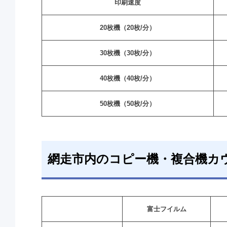
印刷速度
20枚機（20枚/分）
30枚機（30枚/分）
40枚機（40枚/分）
50枚機（50枚/分）
網走市内のコピー機・複合機カ
富士フイルム