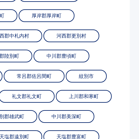
町
厚岸郡厚岸町
西郡中札内村
河西郡更別村
郡陸別町
中川郡豊頃町
常呂郡佐呂間町
紋別市
礼文郡礼文町
上川郡和寒町
別郡雄武町
中川郡美深町
天塩郡遠別町
天塩郡豊富町