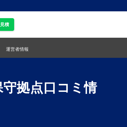
で見積
運営者情報
保守拠点口コミ情