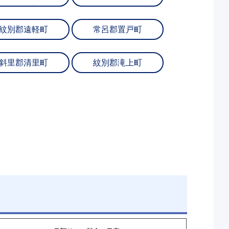
紋別郡遠軽町
常呂郡置戸町
斜里郡清里町
紋別郡滝上町