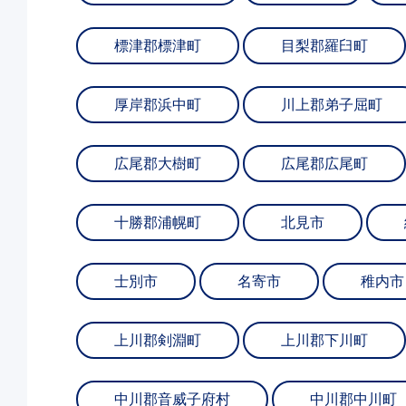
標津郡標津町
目梨郡羅臼町
厚岸郡浜中町
川上郡弟子屈町
広尾郡大樹町
広尾郡広尾町
十勝郡浦幌町
北見市
士別市
名寄市
稚内市
上川郡剣淵町
上川郡下川町
中川郡音威子府村
中川郡中川町