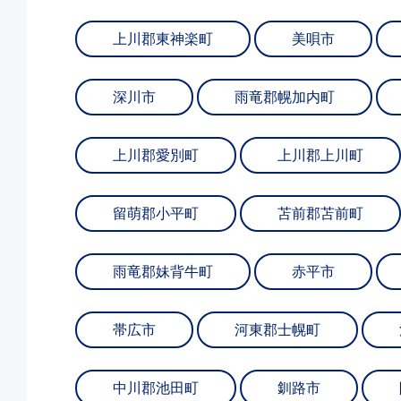
上川郡東神楽町
美唄市
深川市
雨竜郡幌加内町
上川郡愛別町
上川郡上川町
留萌郡小平町
苫前郡苫前町
雨竜郡妹背牛町
赤平市
帯広市
河東郡士幌町
中川郡池田町
釧路市