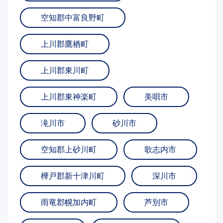
空知郡中富良野町
上川郡鷹栖町
上川郡東川町
上川郡東神楽町
美唄市
滝川市
砂川市
空知郡上砂川町
歌志内市
樺戸郡新十津川町
深川市
雨竜郡幌加内町
芦別市