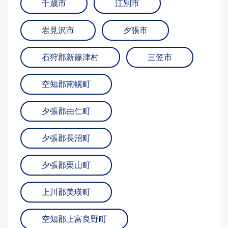
千歳市
江別市
岩見沢市
夕張市
石狩郡新篠津村
三笠市
空知郡南幌町
夕張郡由仁町
夕張郡長沼町
夕張郡栗山町
上川郡美瑛町
空知郡上富良野町