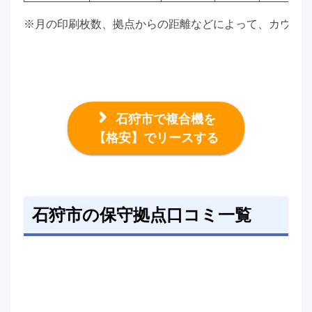
※月の印刷枚数、拠点からの距離などによって、カウン
石狩市で複合機を
【格安】でリースする
石狩市の保守拠点口コミ一覧