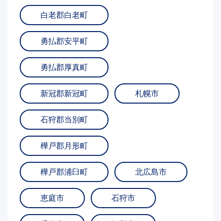
白老郡白老町
勇払郡安平町
勇払郡厚真町
新冠郡新冠町
札幌市
石狩郡当別町
樺戸郡月形町
樺戸郡浦臼町
北広島市
恵庭市
石狩市