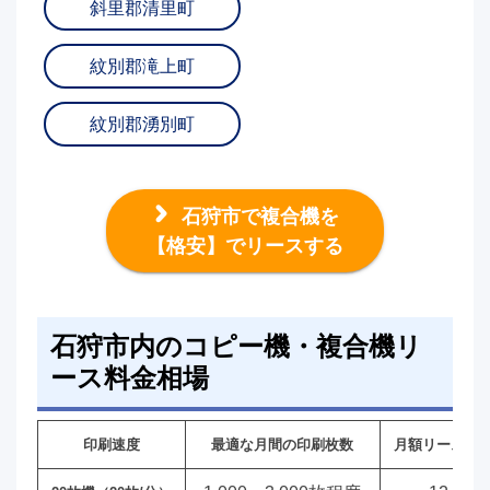
斜里郡清里町
紋別郡滝上町
紋別郡湧別町
石狩市で複合機を
【格安】でリースする
石狩市内のコピー機・複合機リ
ース料金相場
印刷速度
最適な月間の印刷枚数
月額リース料