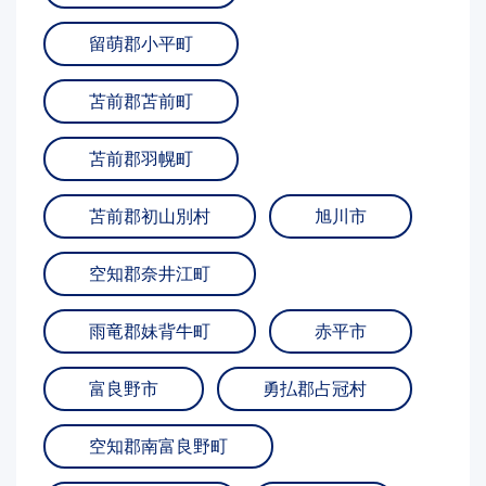
留萌郡小平町
苫前郡苫前町
苫前郡羽幌町
苫前郡初山別村
旭川市
空知郡奈井江町
雨竜郡妹背牛町
赤平市
富良野市
勇払郡占冠村
空知郡南富良野町