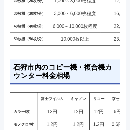
1,000～3,000枚程度
12,00
20枚機（20枚/分）
3,000～6,000枚程度
16,00
30枚機（30枚/分）
6,000～10,000枚程度
22,00
40枚機（40枚/分）
10,000枚以上
23,00
50枚機（50枚/分）
石狩市内のコピー機・複合機カ
ウンター料金相場
富士フイルム
キヤノン
リコー
京セラ
12円
12円
12円
6円
カラー/枚
1.2円
1.2円
1.2円
0.6円
モノクロ/枚