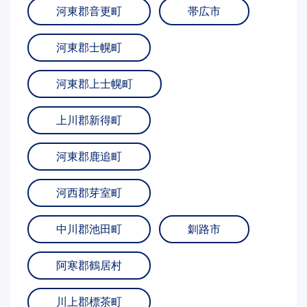
河東郡音更町
帯広市
河東郡士幌町
河東郡上士幌町
上川郡新得町
河東郡鹿追町
河西郡芽室町
中川郡池田町
釧路市
阿寒郡鶴居村
川上郡標茶町