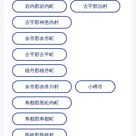
岩内郡岩内町
古宇郡泊村
古宇郡神恵内村
余市郡余市町
古平郡古平町
積丹郡積丹町
余市郡赤井川村
小樽市
寿都郡黒松内町
寿都郡寿都町
島牧郡島牧村