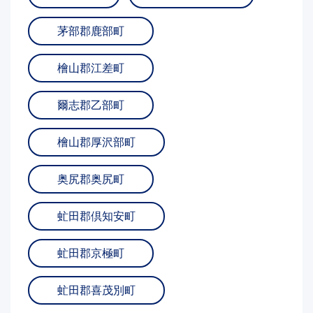
茅部郡鹿部町
檜山郡江差町
爾志郡乙部町
檜山郡厚沢部町
奥尻郡奥尻町
虻田郡倶知安町
虻田郡京極町
虻田郡喜茂別町