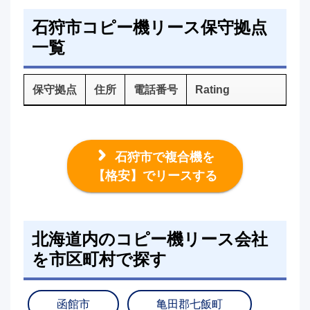
石狩市コピー機リース保守拠点
一覧
保守拠点
住所
電話番号
Rating
石狩市で複合機を
【格安】でリースする
北海道内のコピー機リース会社
を市区町村で探す
函館市
亀田郡七飯町