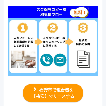
石狩市で複合機を
【格安】でリースする