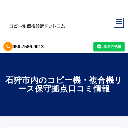
050-7586-9013
LINEで見積
石狩市内のコピー機・複合機リ
ース保守拠点口コミ情報