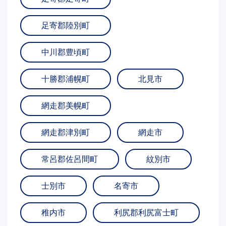
足寄郡陸別町
中川郡豊頃町
十勝郡浦幌町
北見市
網走郡美幌町
網走郡津別町
網走市
常呂郡佐呂間町
紋別市
士別市
名寄市
稚内市
利尻郡利尻富士町