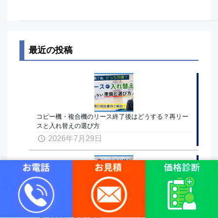
最近の投稿
コピー機・複合機のリース終了後はどうする？再リー
スと入れ替えの選び方
2026年7月29日
複合機（コピー機）の再リースとは？入れ替えとの違
い・損しない判断基準