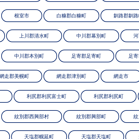
根室市
白糠郡白糠町
釧路郡釧路
上川郡清水町
中川郡幕別町
河
中川郡本別町
足寄郡足寄町
足寄
網走郡美幌町
網走郡津別町
網走市
利尻郡利尻富士町
利尻郡利尻町
紋別郡西興部村
紋別郡興部町
紋
天塩郡幌延町
天塩郡天塩町