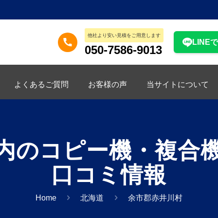
他社より安い見積をご用意します
LINE
050-7586-9013
よくあるご質問
お客様の声
当サイトについて
内のコピー機・複合
口コミ情報
Home
北海道
余市郡赤井川村