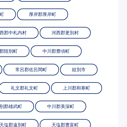
町
厚岸郡厚岸町
西郡中札内村
河西郡更別村
郡陸別町
中川郡豊頃町
常呂郡佐呂間町
紋別市
礼文郡礼文町
上川郡和寒町
別郡雄武町
中川郡美深町
天塩郡遠別町
天塩郡豊富町