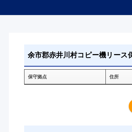
余市郡赤井川村コピー機リース
保守拠点
住所