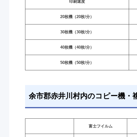
印刷速度
20枚機（20枚/分）
30枚機（30枚/分）
40枚機（40枚/分）
50枚機（50枚/分）
余市郡赤井川村内のコピー機・
富士フイルム