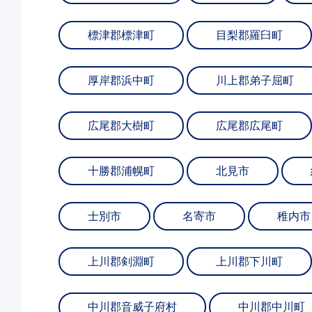
標津郡標津町
目梨郡羅臼町
厚岸郡浜中町
川上郡弟子屈町
広尾郡大樹町
広尾郡広尾町
十勝郡浦幌町
北見市
士別市
名寄市
稚内市
上川郡剣淵町
上川郡下川町
中川郡音威子府村
中川郡中川町