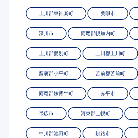
上川郡東神楽町
美唄市
深川市
雨竜郡幌加内町
上川郡愛別町
上川郡上川町
留萌郡小平町
苫前郡苫前町
雨竜郡妹背牛町
赤平市
帯広市
河東郡士幌町
中川郡池田町
釧路市