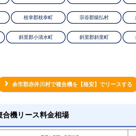
枝幸郡枝幸町
宗谷郡猿払村
斜里郡小清水町
斜里郡斜里町
余市郡赤井川村で複合機を
【格安】でリースする
複合機リース料金相場