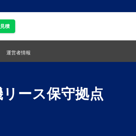
で見積
運営者情報
機リース保守拠点