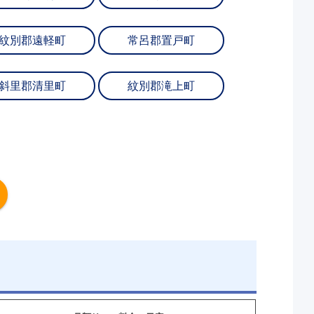
紋別郡遠軽町
常呂郡置戸町
斜里郡清里町
紋別郡滝上町