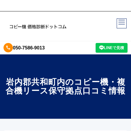
050-7586-9013
LINEで見積
岩内郡共和町内のコピー機・複
合機リース保守拠点口コミ情報