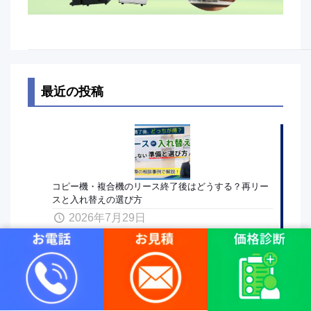
最近の投稿
コピー機・複合機のリース終了後はどうする？再リー
スと入れ替えの選び方
2026年7月29日
複合機（コピー機）の再リースとは？入れ替えとの違