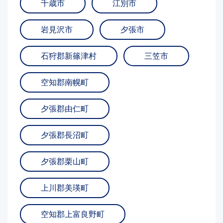
千歳市
江別市
岩見沢市
夕張市
石狩郡新篠津村
三笠市
空知郡南幌町
夕張郡由仁町
夕張郡長沼町
夕張郡栗山町
上川郡美瑛町
空知郡上富良野町