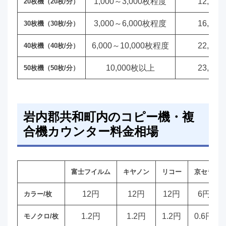
1,000～3,000枚程度
12,00
20枚機（20枚/分）
3,000～6,000枚程度
16,00
30枚機（30枚/分）
6,000～10,000枚程度
22,00
40枚機（40枚/分）
10,000枚以上
23,00
50枚機（50枚/分）
岩内郡共和町内のコピー機・複
合機カウンター料金相場
富士フイルム
キヤノン
リコー
京セラ
12円
12円
12円
6円
カラー/枚
1.2円
1.2円
1.2円
0.6円
モノクロ/枚