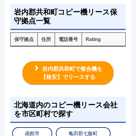
岩内郡共和町コピー機リース保
守拠点一覧
保守拠点
住所
電話番号
Rating
岩内郡共和町で複合機を
【格安】でリースする
北海道内のコピー機リース会社
を市区町村で探す
函館市
亀田郡七飯町