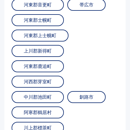
河東郡音更町
帯広市
河東郡士幌町
河東郡上士幌町
上川郡新得町
河東郡鹿追町
河西郡芽室町
中川郡池田町
釧路市
阿寒郡鶴居村
川上郡標茶町