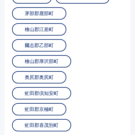
茅部郡鹿部町
檜山郡江差町
爾志郡乙部町
檜山郡厚沢部町
奥尻郡奥尻町
虻田郡倶知安町
虻田郡京極町
虻田郡喜茂別町