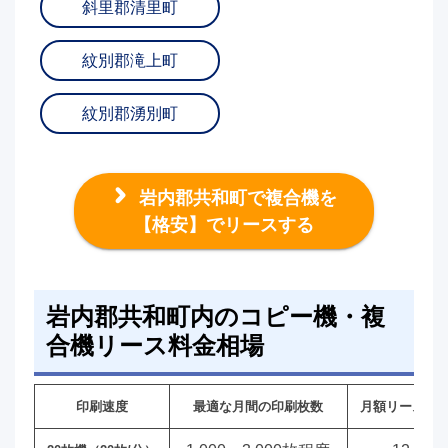
斜里郡清里町
紋別郡滝上町
紋別郡湧別町
岩内郡共和町で複合機を
【格安】でリースする
岩内郡共和町内のコピー機・複
合機リース料金相場
印刷速度
最適な月間の印刷枚数
月額リース料