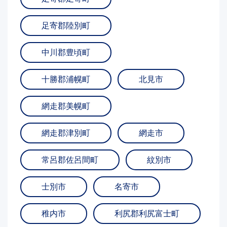
足寄郡陸別町
中川郡豊頃町
十勝郡浦幌町
北見市
網走郡美幌町
網走郡津別町
網走市
常呂郡佐呂間町
紋別市
士別市
名寄市
稚内市
利尻郡利尻富士町