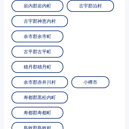
岩内郡岩内町
古宇郡泊村
古宇郡神恵内村
余市郡余市町
古平郡古平町
積丹郡積丹町
余市郡赤井川村
小樽市
寿都郡黒松内町
寿都郡寿都町
島牧郡島牧村