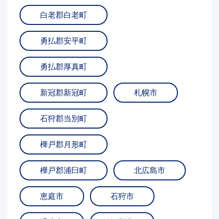
白老郡白老町
勇払郡安平町
勇払郡厚真町
新冠郡新冠町
札幌市
石狩郡当別町
樺戸郡月形町
樺戸郡浦臼町
北広島市
恵庭市
石狩市