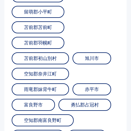
留萌郡小平町
苫前郡苫前町
苫前郡羽幌町
苫前郡初山別村
旭川市
空知郡奈井江町
雨竜郡妹背牛町
赤平市
富良野市
勇払郡占冠村
空知郡南富良野町