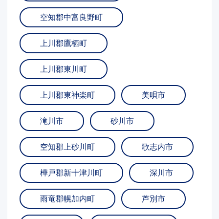
空知郡中富良野町
上川郡鷹栖町
上川郡東川町
上川郡東神楽町
美唄市
滝川市
砂川市
空知郡上砂川町
歌志内市
樺戸郡新十津川町
深川市
雨竜郡幌加内町
芦別市