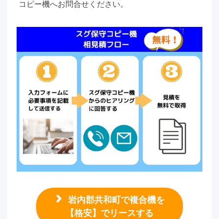
コピー機へお問合せください。
岩内郡共和町で複合機を
【格安】でリースする