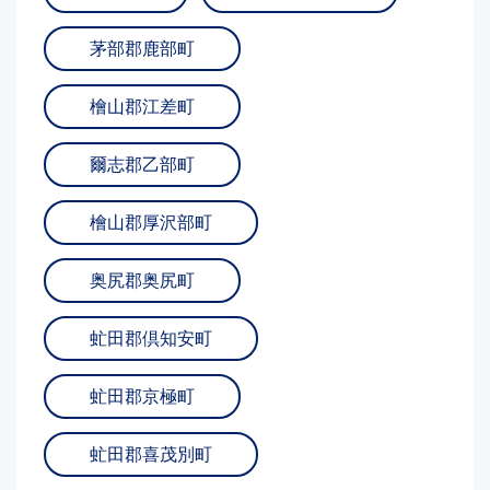
茅部郡鹿部町
檜山郡江差町
爾志郡乙部町
檜山郡厚沢部町
奥尻郡奥尻町
虻田郡倶知安町
虻田郡京極町
虻田郡喜茂別町