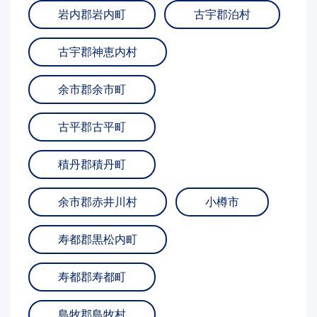
岩内郡岩内町
古宇郡泊村
古宇郡神恵内村
余市郡余市町
古平郡古平町
積丹郡積丹町
余市郡赤井川村
小樽市
寿都郡黒松内町
寿都郡寿都町
島牧郡島牧村