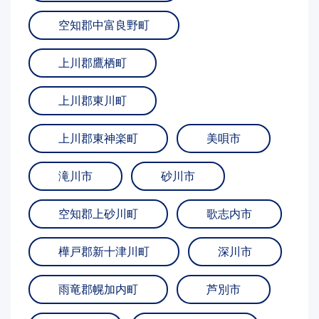
空知郡中富良野町
上川郡鷹栖町
上川郡東川町
上川郡東神楽町
美唄市
滝川市
砂川市
空知郡上砂川町
歌志内市
樺戸郡新十津川町
深川市
雨竜郡幌加内町
芦別市