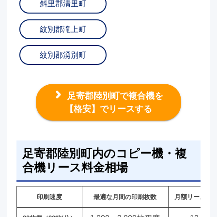
斜里郡清里町
紋別郡滝上町
紋別郡湧別町
足寄郡陸別町で複合機を
【格安】でリースする
足寄郡陸別町内のコピー機・複
合機リース料金相場
印刷速度
最適な月間の印刷枚数
月額リース料