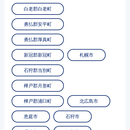
白老郡白老町
勇払郡安平町
勇払郡厚真町
新冠郡新冠町
札幌市
石狩郡当別町
樺戸郡月形町
樺戸郡浦臼町
北広島市
恵庭市
石狩市