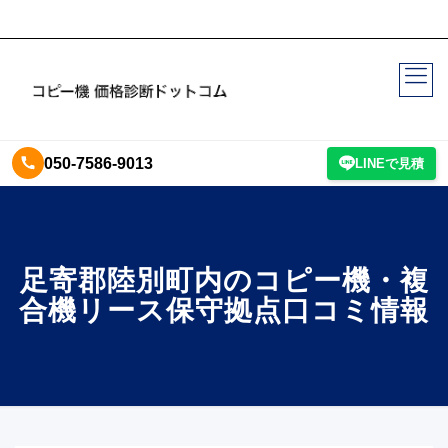
050-7586-9013
LINEで見積
足寄郡陸別町内のコピー機・複
合機リース保守拠点口コミ情報