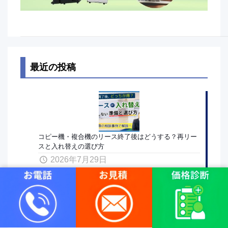
最近の投稿
コピー機・複合機のリース終了後はどうする？再リー
スと入れ替えの選び方
2026年7月29日
複合機（コピー機）の再リースとは？入れ替えとの違