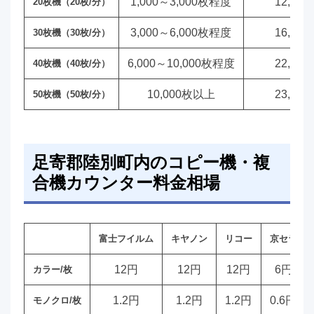
1,000～3,000枚程度
12,00
20枚機（20枚/分）
3,000～6,000枚程度
16,00
30枚機（30枚/分）
6,000～10,000枚程度
22,00
40枚機（40枚/分）
10,000枚以上
23,00
50枚機（50枚/分）
足寄郡陸別町内のコピー機・複
合機カウンター料金相場
富士フイルム
キヤノン
リコー
京セラ
12円
12円
12円
6円
カラー/枚
1.2円
1.2円
1.2円
0.6円
モノクロ/枚