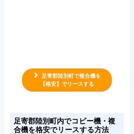
足寄郡陸別町で複合機を
【格安】でリースする
足寄郡陸別町内でコピー機・複
合機を格安でリースする方法