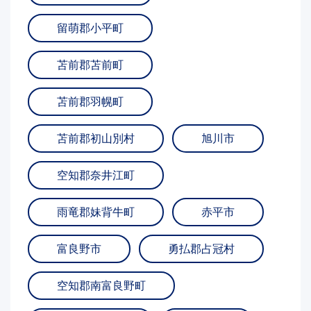
留萌郡小平町
苫前郡苫前町
苫前郡羽幌町
苫前郡初山別村
旭川市
空知郡奈井江町
雨竜郡妹背牛町
赤平市
富良野市
勇払郡占冠村
空知郡南富良野町