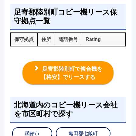
足寄郡陸別町コピー機リース保
守拠点一覧
保守拠点
住所
電話番号
Rating
足寄郡陸別町で複合機を
【格安】でリースする
北海道内のコピー機リース会社
を市区町村で探す
函館市
亀田郡七飯町