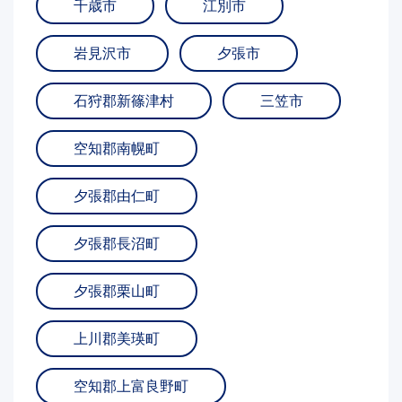
千歳市
江別市
岩見沢市
夕張市
石狩郡新篠津村
三笠市
空知郡南幌町
夕張郡由仁町
夕張郡長沼町
夕張郡栗山町
上川郡美瑛町
空知郡上富良野町