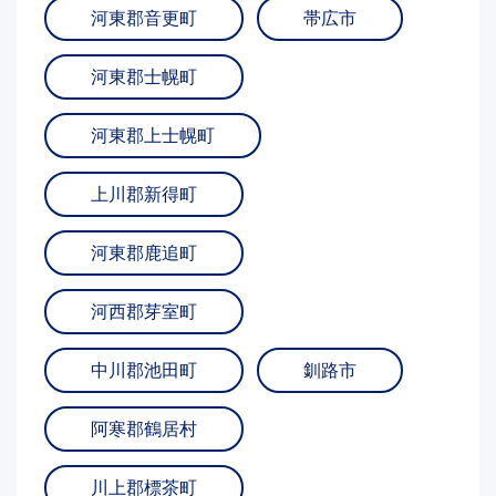
河東郡音更町
帯広市
河東郡士幌町
河東郡上士幌町
上川郡新得町
河東郡鹿追町
河西郡芽室町
中川郡池田町
釧路市
阿寒郡鶴居村
川上郡標茶町