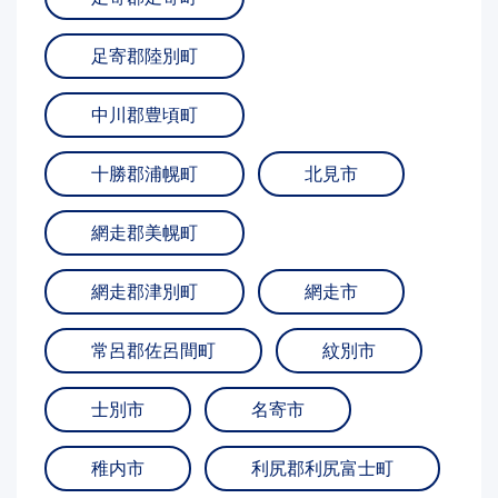
足寄郡陸別町
中川郡豊頃町
十勝郡浦幌町
北見市
網走郡美幌町
網走郡津別町
網走市
常呂郡佐呂間町
紋別市
士別市
名寄市
稚内市
利尻郡利尻富士町