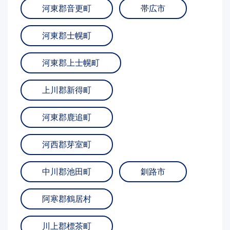
河東郡音更町
帯広市
河東郡士幌町
河東郡上士幌町
上川郡新得町
河東郡鹿追町
河西郡芽室町
中川郡池田町
釧路市
阿寒郡鶴居村
川上郡標茶町