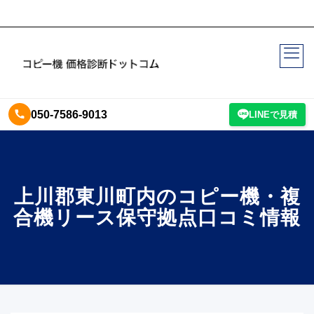
050-7586-9013
LINEで見積
上川郡東川町内のコピー機・複
合機リース保守拠点口コミ情報