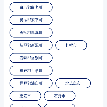
白老郡白老町
勇払郡安平町
勇払郡厚真町
新冠郡新冠町
札幌市
石狩郡当別町
樺戸郡月形町
樺戸郡浦臼町
北広島市
恵庭市
石狩市