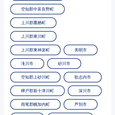
空知郡中富良野町
上川郡鷹栖町
上川郡東川町
上川郡東神楽町
美唄市
滝川市
砂川市
空知郡上砂川町
歌志内市
樺戸郡新十津川町
深川市
雨竜郡幌加内町
芦別市