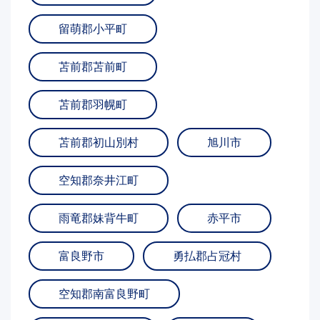
留萌郡小平町
苫前郡苫前町
苫前郡羽幌町
苫前郡初山別村
旭川市
空知郡奈井江町
雨竜郡妹背牛町
赤平市
富良野市
勇払郡占冠村
空知郡南富良野町