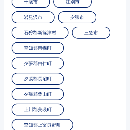
千歳市
江別市
岩見沢市
夕張市
石狩郡新篠津村
三笠市
空知郡南幌町
夕張郡由仁町
夕張郡長沼町
夕張郡栗山町
上川郡美瑛町
空知郡上富良野町