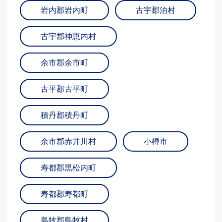
岩内郡岩内町
古宇郡泊村
古宇郡神恵内村
余市郡余市町
古平郡古平町
積丹郡積丹町
余市郡赤井川村
小樽市
寿都郡黒松内町
寿都郡寿都町
島牧郡島牧村