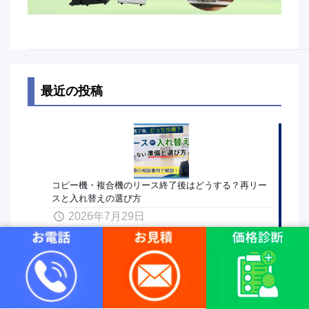
最近の投稿
コピー機・複合機のリース終了後はどうする？再リー
スと入れ替えの選び方
2026年7月29日
複合機（コピー機）の再リースとは？入れ替えとの違