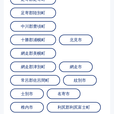
足寄郡陸別町
中川郡豊頃町
十勝郡浦幌町
北見市
網走郡美幌町
網走郡津別町
網走市
常呂郡佐呂間町
紋別市
士別市
名寄市
稚内市
利尻郡利尻富士町