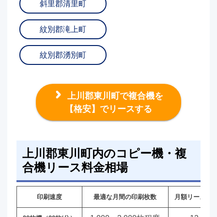
斜里郡清里町
紋別郡滝上町
紋別郡湧別町
上川郡東川町で複合機を
【格安】でリースする
上川郡東川町内のコピー機・複
合機リース料金相場
印刷速度
最適な月間の印刷枚数
月額リース料