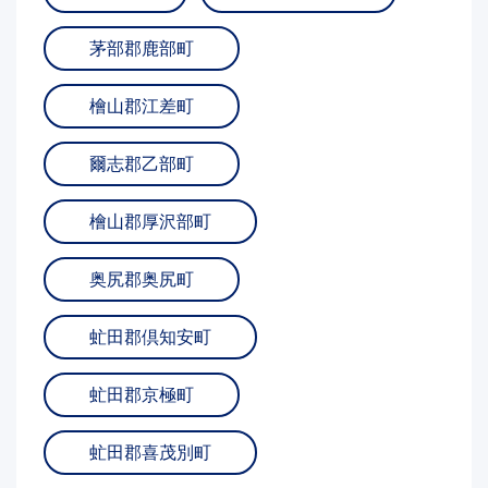
茅部郡鹿部町
檜山郡江差町
爾志郡乙部町
檜山郡厚沢部町
奥尻郡奥尻町
虻田郡倶知安町
虻田郡京極町
虻田郡喜茂別町