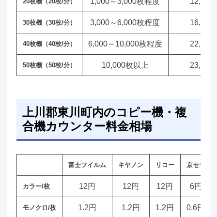
1,000～3,000枚程度
12,00
20枚機（20枚/分）
3,000～6,000枚程度
16,00
30枚機（30枚/分）
6,000～10,000枚程度
22,00
40枚機（40枚/分）
10,000枚以上
23,00
50枚機（50枚/分）
上川郡東川町内のコピー機・複
合機カウンター料金相場
富士フイルム
キヤノン
リコー
京セラ
12円
12円
12円
6円
カラー/枚
1.2円
1.2円
1.2円
0.6円
モノクロ/枚