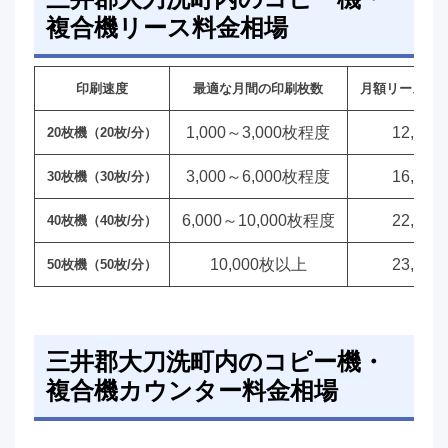
複合機リース料金相場
印刷速度
最適な月間の印刷枚数
月額リース料
1,000～3,000枚程度
12,00
20枚機（20枚/分）
3,000～6,000枚程度
16,00
30枚機（30枚/分）
6,000～10,000枚程度
22,00
40枚機（40枚/分）
10,000枚以上
23,00
50枚機（50枚/分）
三井郡大刀洗町内のコピー機・
複合機カウンター料金相場