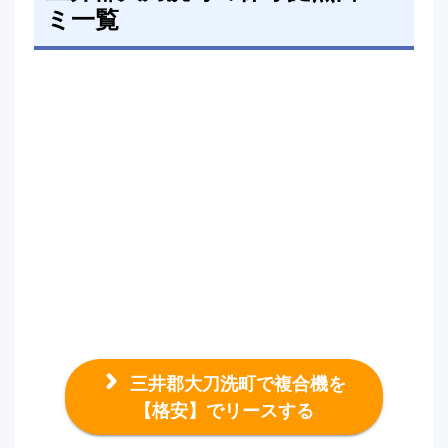
ミ一覧
三井郡大刀洗町で複合機を
【格安】でリースする