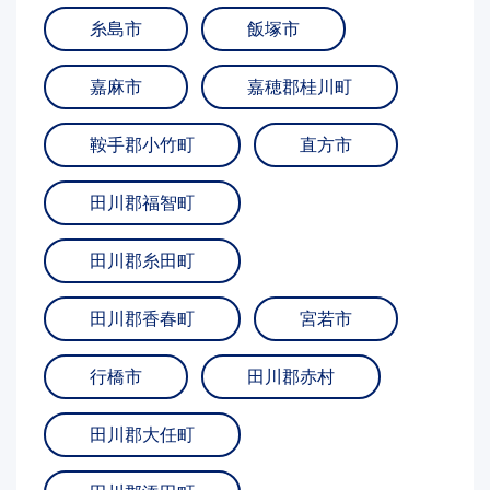
糸島市
飯塚市
嘉麻市
嘉穂郡桂川町
鞍手郡小竹町
直方市
田川郡福智町
田川郡糸田町
田川郡香春町
宮若市
行橋市
田川郡赤村
田川郡大任町