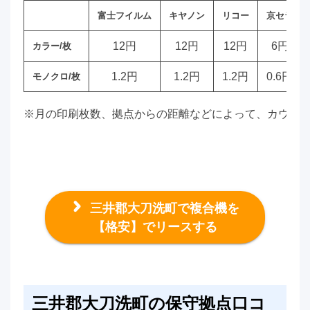
富士フイルム
キヤノン
リコー
京セラ
12円
12円
12円
6円
カラー/枚
1.2円
1.2円
1.2円
0.6円
モノクロ/枚
※月の印刷枚数、拠点からの距離などによって、カウン
三井郡大刀洗町で複合機を
【格安】でリースする
三井郡大刀洗町の保守拠点口コ