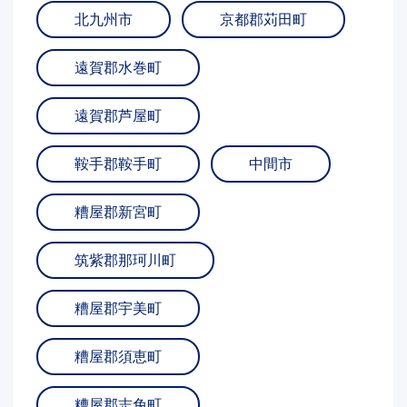
北九州市
京都郡苅田町
遠賀郡水巻町
遠賀郡芦屋町
鞍手郡鞍手町
中間市
糟屋郡新宮町
筑紫郡那珂川町
糟屋郡宇美町
糟屋郡須恵町
糟屋郡志免町