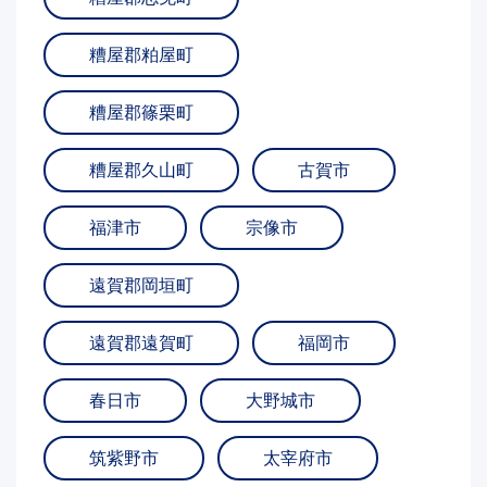
糟屋郡粕屋町
糟屋郡篠栗町
糟屋郡久山町
古賀市
福津市
宗像市
遠賀郡岡垣町
遠賀郡遠賀町
福岡市
春日市
大野城市
筑紫野市
太宰府市