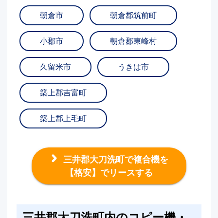
朝倉市
朝倉郡筑前町
小郡市
朝倉郡東峰村
久留米市
うきは市
築上郡吉富町
築上郡上毛町
三井郡大刀洗町で複合機を
【格安】でリースする
三井郡大刀洗町内のコピー機・