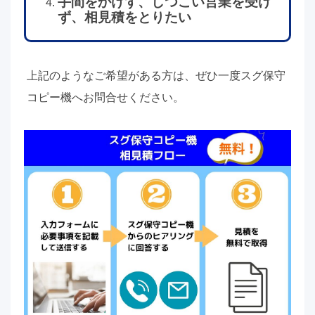
手間をかけず、しつこい営業を受け
ず、相見積をとりたい
上記のようなご希望がある方は、ぜひ一度スグ保守
コピー機へお問合せください。