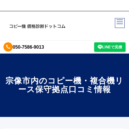
050-7586-9013
LINEで見積
宗像市内のコピー機・複合機リ
ース保守拠点口コミ情報