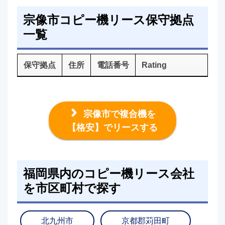
宗像市コピー機リース保守拠点
一覧
保守拠点
住所
電話番号
Rating
宗像市で複合機を
【格安】でリースする
福岡県内のコピー機リース会社
を市区町村で探す
北九州市
京都郡苅田町