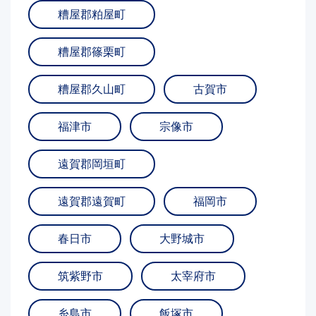
糟屋郡粕屋町
糟屋郡篠栗町
糟屋郡久山町
古賀市
福津市
宗像市
遠賀郡岡垣町
遠賀郡遠賀町
福岡市
春日市
大野城市
筑紫野市
太宰府市
糸島市
飯塚市