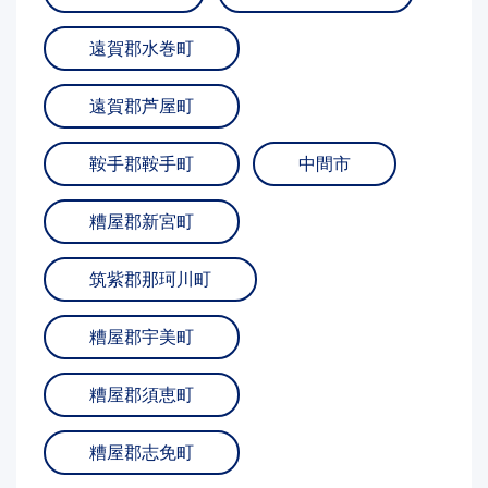
遠賀郡水巻町
遠賀郡芦屋町
鞍手郡鞍手町
中間市
糟屋郡新宮町
筑紫郡那珂川町
糟屋郡宇美町
糟屋郡須恵町
糟屋郡志免町