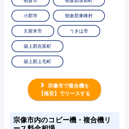
朝倉市
朝倉郡筑前町
小郡市
朝倉郡東峰村
久留米市
うきは市
築上郡吉富町
築上郡上毛町
宗像市で複合機を
【格安】でリースする
宗像市内のコピー機・複合機リ
ース料金相場