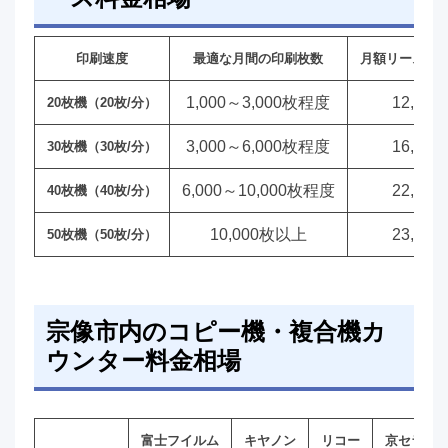
印刷速度
最適な月間の印刷枚数
月額リース料
1,000～3,000枚程度
12,00
20枚機（20枚/分）
3,000～6,000枚程度
16,00
30枚機（30枚/分）
6,000～10,000枚程度
22,00
40枚機（40枚/分）
10,000枚以上
23,00
50枚機（50枚/分）
宗像市内のコピー機・複合機カ
ウンター料金相場
富士フイルム
キヤノン
リコー
京セラ