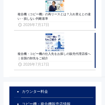
複合機（コピー機）の再リースとは？入れ替えとの違
い・損しない判断基準
2026年7月17日
複合機・コピー機の仕入先をお探しの販売代理店様へ
｜全国の卸先をご紹介
2026年7月17日
カウンター料金
コピー機・複合機販売店情報