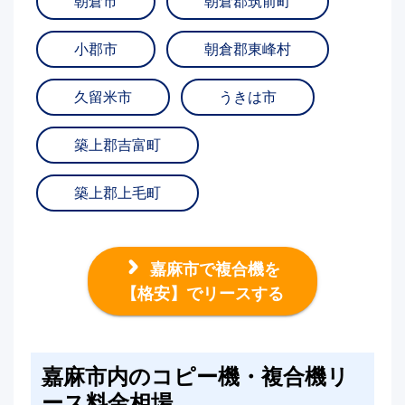
朝倉市
朝倉郡筑前町
小郡市
朝倉郡東峰村
久留米市
うきは市
築上郡吉富町
築上郡上毛町
嘉麻市で複合機を
【格安】でリースする
嘉麻市内のコピー機・複合機リ
ース料金相場