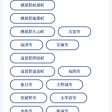
糟屋郡粕屋町
糟屋郡篠栗町
糟屋郡久山町
古賀市
福津市
宗像市
遠賀郡岡垣町
遠賀郡遠賀町
福岡市
春日市
大野城市
筑紫野市
太宰府市
糸島市
飯塚市