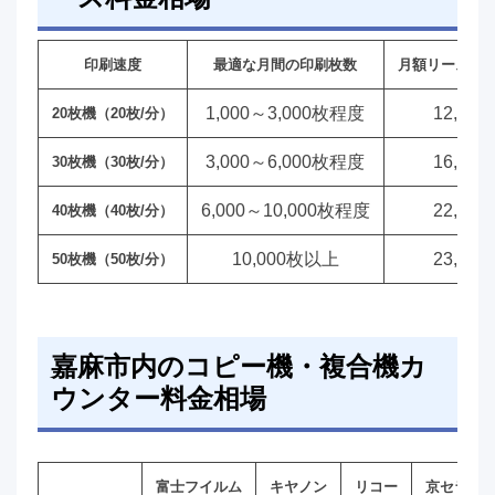
印刷速度
最適な月間の印刷枚数
月額リース料
1,000～3,000枚程度
12,00
20枚機（20枚/分）
3,000～6,000枚程度
16,00
30枚機（30枚/分）
6,000～10,000枚程度
22,00
40枚機（40枚/分）
10,000枚以上
23,00
50枚機（50枚/分）
嘉麻市内のコピー機・複合機カ
ウンター料金相場
富士フイルム
キヤノン
リコー
京セラ