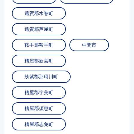
遠賀郡水巻町
遠賀郡芦屋町
鞍手郡鞍手町
中間市
糟屋郡新宮町
筑紫郡那珂川町
糟屋郡宇美町
糟屋郡須恵町
糟屋郡志免町