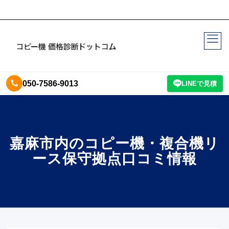
050-7586-9013
LINEで見積
嘉麻市内のコピー機・複合機リ
ース保守拠点口コミ情報