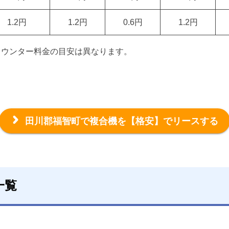
1.2円
1.2円
0.6円
1.2円
カウンター料金の目安は異なります。
田川郡福智町で複合機を
【格安】でリースする
一覧