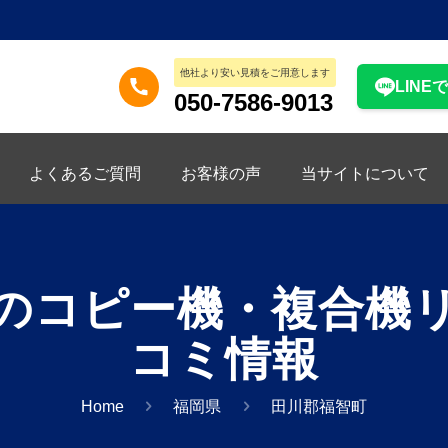
他社より安い見積をご用意します
LINE
050-7586-9013
よくあるご質問
お客様の声
当サイトについて
のコピー機・複合機
コミ情報
Home
福岡県
田川郡福智町