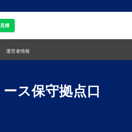
で見積
運営者情報
リース保守拠点口