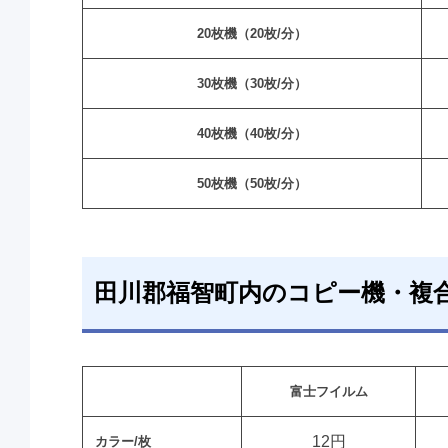
20枚機（20枚/分）
30枚機（30枚/分）
40枚機（40枚/分）
50枚機（50枚/分）
田川郡福智町内のコピー機・複
富士フイルム
12円
カラー/枚