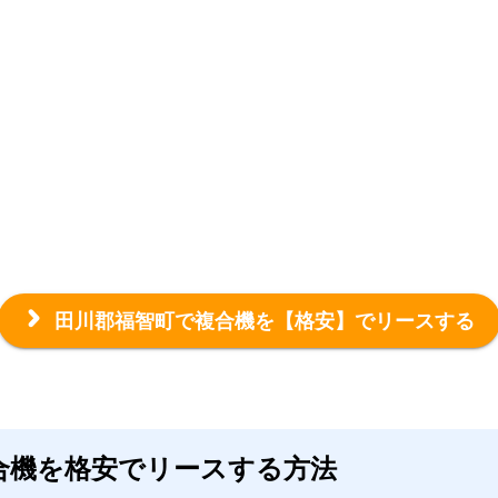
田川郡福智町で複合機を
【格安】でリースする
合機を格安でリースする方法