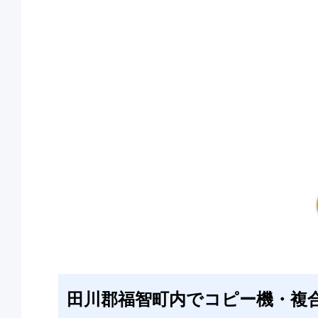
田川郡福智町内でコピー機・複