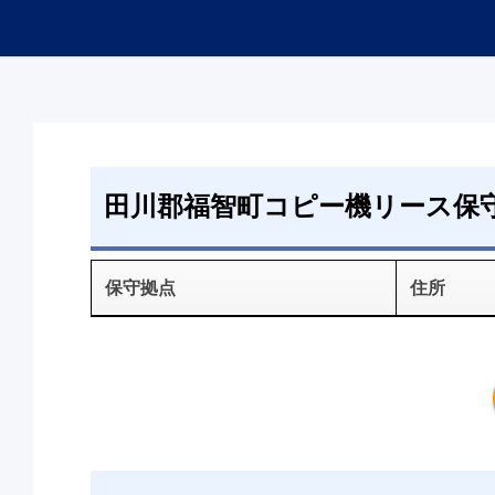
田川郡福智町コピー機リース保
保守拠点
住所