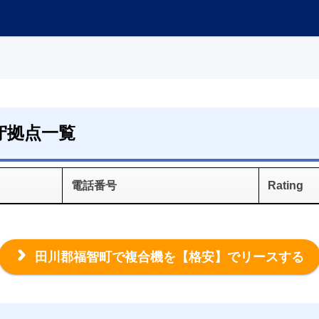
守拠点一覧
電話番号
Rating
田川郡福智町で複合機を
【格安】でリースする