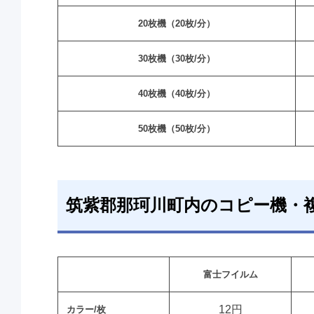
20枚機（20枚/分）
30枚機（30枚/分）
40枚機（40枚/分）
50枚機（50枚/分）
筑紫郡那珂川町内のコピー機・
富士フイルム
12円
カラー/枚