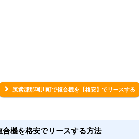
筑紫郡那珂川町で複合機を
【格安】でリースする
複合機を格安でリースする方法