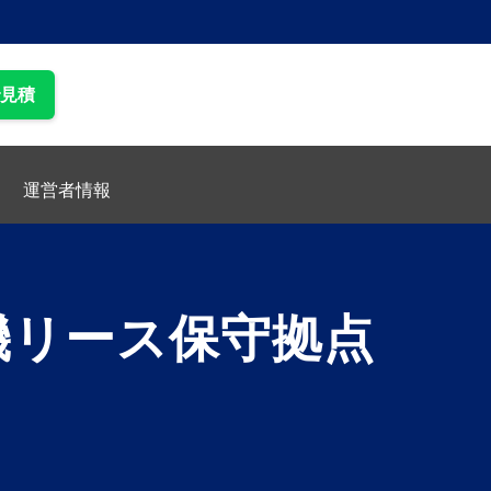
で見積
運営者情報
機リース保守拠点