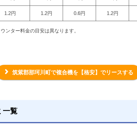
1.2円
1.2円
0.6円
1.2円
カウンター料金の目安は異なります。
筑紫郡那珂川町で複合機を
【格安】でリースする
ミ一覧