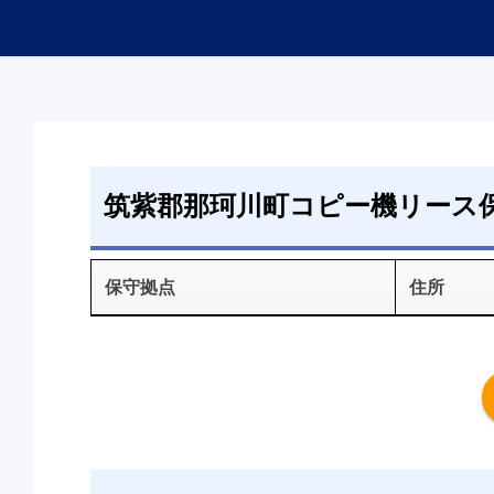
筑紫郡那珂川町コピー機リース
保守拠点
住所