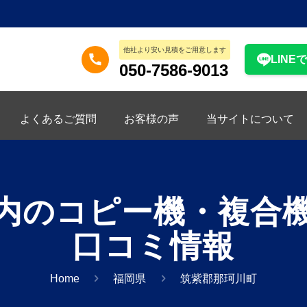
他社より安い見積をご用意します
LINE
050-7586-9013
よくあるご質問
お客様の声
当サイトについて
内のコピー機・複合
口コミ情報
Home
福岡県
筑紫郡那珂川町