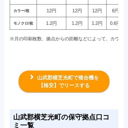
12円
12円
12円
6円
カラー/枚
1.2円
1.2円
1.2円
0.6円
モノクロ/枚
※月の印刷枚数、拠点からの距離などによって、カウン
山武郡横芝光町で複合機を
【格安】でリースする
山武郡横芝光町の保守拠点口コ
ミ一覧