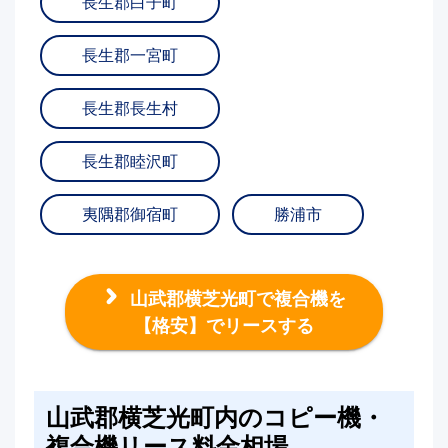
長生郡白子町
長生郡一宮町
長生郡長生村
長生郡睦沢町
夷隅郡御宿町
勝浦市
山武郡横芝光町で複合機を
【格安】でリースする
山武郡横芝光町内のコピー機・
複合機リース料金相場