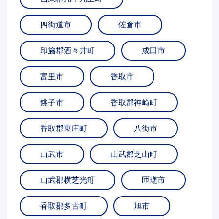
四街道市
佐倉市
印旛郡酒々井町
成田市
富里市
香取市
銚子市
香取郡神崎町
香取郡東庄町
八街市
山武市
山武郡芝山町
山武郡横芝光町
匝瑳市
香取郡多古町
旭市