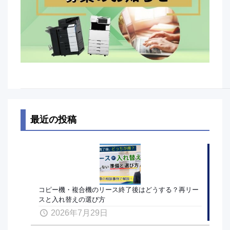
最近の投稿
コピー機・複合機のリース終了後はどうする？再リー
スと入れ替えの選び方
2026年7月29日