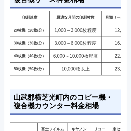
印刷速度
最適な月間の印刷枚数
月額リース料
1,000～3,000枚程度
12,00
20枚機（20枚/分）
3,000～6,000枚程度
16,00
30枚機（30枚/分）
6,000～10,000枚程度
22,00
40枚機（40枚/分）
10,000枚以上
23,00
50枚機（50枚/分）
山武郡横芝光町内のコピー機・
複合機カウンター料金相場
富士フイルム
キヤノン
リコー
京セラ