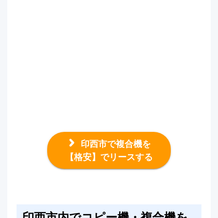
印西市で複合機を
【格安】でリースする
印西市内でコピー機・複合機を