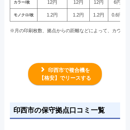
12円
12円
12円
6円
カラー/枚
1.2円
1.2円
1.2円
0.6円
モノクロ/枚
※月の印刷枚数、拠点からの距離などによって、カウン
印西市で複合機を
【格安】でリースする
印西市の保守拠点口コミ一覧