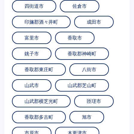
四街道市
佐倉市
印旛郡酒々井町
成田市
富里市
香取市
銚子市
香取郡神崎町
香取郡東庄町
八街市
山武市
山武郡芝山町
山武郡横芝光町
匝瑳市
香取郡多古町
旭市
市原市
木更津市