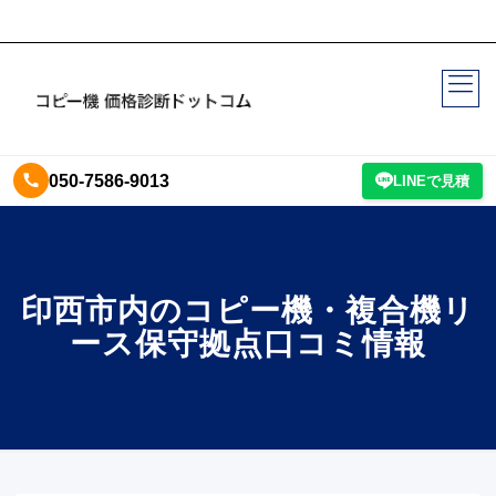
050-7586-9013
LINEで見積
印西市内のコピー機・複合機リ
ース保守拠点口コミ情報