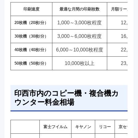
印刷速度
最適な月間の印刷枚数
月額リース料
1,000～3,000枚程度
12,00
20枚機（20枚/分）
3,000～6,000枚程度
16,00
30枚機（30枚/分）
6,000～10,000枚程度
22,00
40枚機（40枚/分）
10,000枚以上
23,00
50枚機（50枚/分）
印西市内のコピー機・複合機カ
ウンター料金相場
富士フイルム
キヤノン
リコー
京セラ