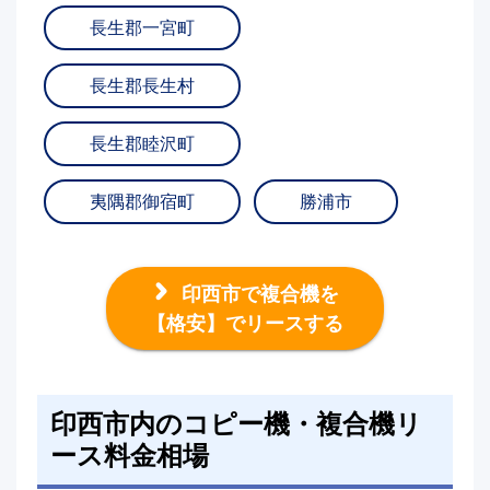
長生郡一宮町
長生郡長生村
長生郡睦沢町
夷隅郡御宿町
勝浦市
印西市で複合機を
【格安】でリースする
印西市内のコピー機・複合機リ
ース料金相場