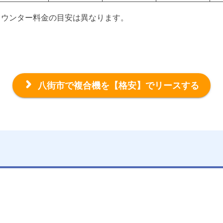
カウンター料金の目安は異なります。
八街市で複合機を
【格安】でリースする