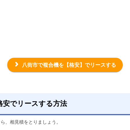
八街市で複合機を
【格安】でリースする
格安でリースする方法
なら、相見積をとりましょう。