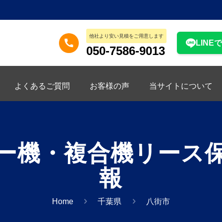
他社より安い見積をご用意します
LINE
050-7586-9013
よくあるご質問
お客様の声
当サイトについて
ー機・複合機リース
報
Home
千葉県
八街市