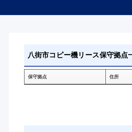
八街市コピー機リース保守拠点
保守拠点
住所