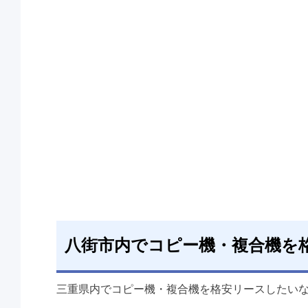
八街市内でコピー機・複合機を
三重県内でコピー機・複合機を格安リースしたい