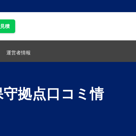
で見積
運営者情報
保守拠点口コミ情