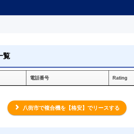
一覧
電話番号
Rating
八街市で複合機を
【格安】でリースする