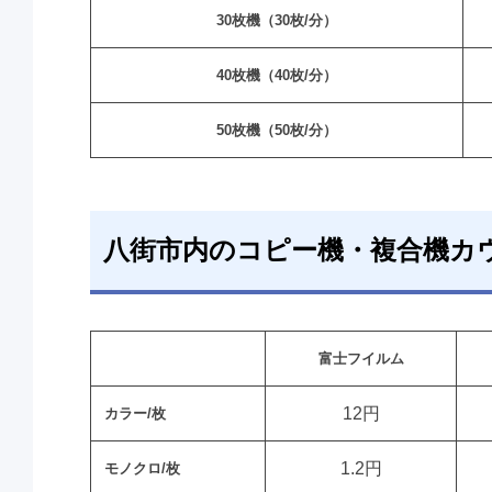
30枚機（30枚/分）
40枚機（40枚/分）
50枚機（50枚/分）
八街市内のコピー機・複合機カ
富士フイルム
12円
カラー/枚
1.2円
モノクロ/枚