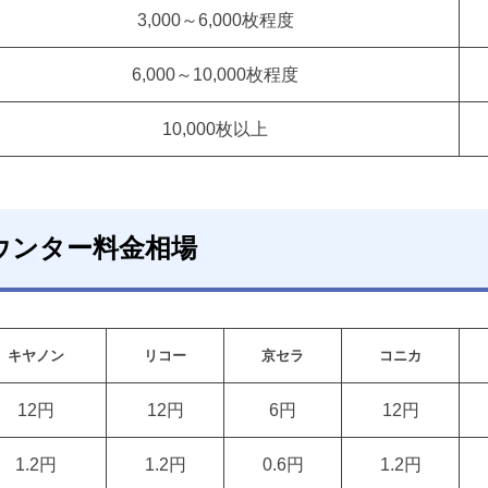
3,000～6,000枚程度
6,000～10,000枚程度
10,000枚以上
ウンター料金相場
キヤノン
リコー
京セラ
コニカ
12円
12円
6円
12円
1.2円
1.2円
0.6円
1.2円