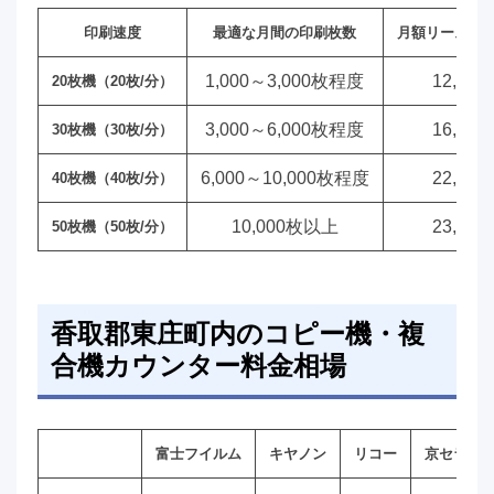
印刷速度
最適な月間の印刷枚数
月額リース料
1,000～3,000枚程度
12,00
20枚機（20枚/分）
3,000～6,000枚程度
16,00
30枚機（30枚/分）
6,000～10,000枚程度
22,00
40枚機（40枚/分）
10,000枚以上
23,00
50枚機（50枚/分）
香取郡東庄町内のコピー機・複
合機カウンター料金相場
富士フイルム
キヤノン
リコー
京セラ