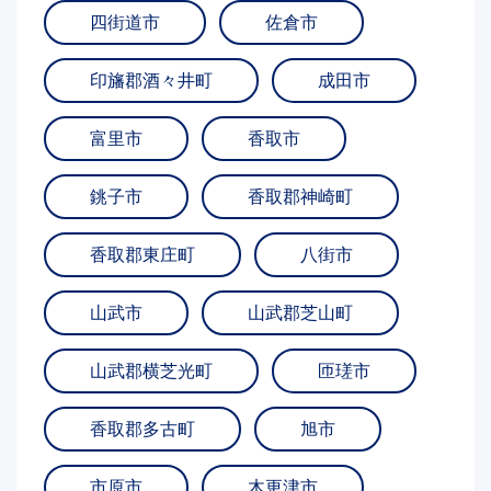
四街道市
佐倉市
印旛郡酒々井町
成田市
富里市
香取市
銚子市
香取郡神崎町
香取郡東庄町
八街市
山武市
山武郡芝山町
山武郡横芝光町
匝瑳市
香取郡多古町
旭市
市原市
木更津市