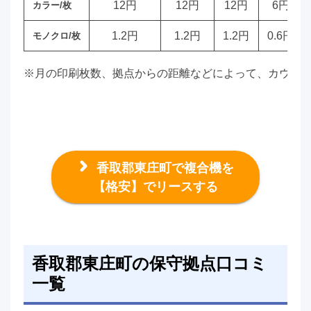
12円
12円
12円
6円
カラー/枚
1.2円
1.2円
1.2円
0.6円
モノクロ/枚
※月の印刷枚数、拠点からの距離などによって、カウン
香取郡東庄町で複合機を
【格安】でリースする
香取郡東庄町の保守拠点口コミ
一覧