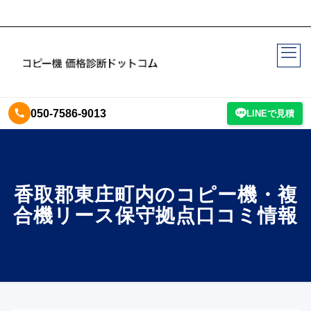
050-7586-9013
LINEで見積
香取郡東庄町内のコピー機・複
合機リース保守拠点口コミ情報