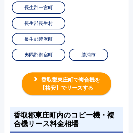
長生郡一宮町
長生郡長生村
長生郡睦沢町
夷隅郡御宿町
勝浦市
香取郡東庄町で複合機を
【格安】でリースする
香取郡東庄町内のコピー機・複
合機リース料金相場