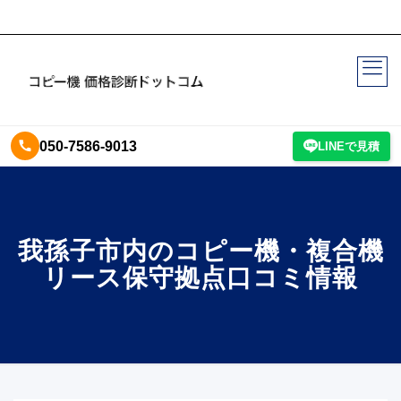
050-7586-9013
LINEで見積
我孫子市内のコピー機・複合機
リース保守拠点口コミ情報