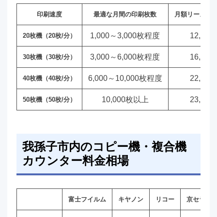
印刷速度
最適な月間の印刷枚数
月額リース料
1,000～3,000枚程度
12,00
20枚機（20枚/分）
3,000～6,000枚程度
16,00
30枚機（30枚/分）
6,000～10,000枚程度
22,00
40枚機（40枚/分）
10,000枚以上
23,00
50枚機（50枚/分）
我孫子市内のコピー機・複合機
カウンター料金相場
富士フイルム
キヤノン
リコー
京セラ