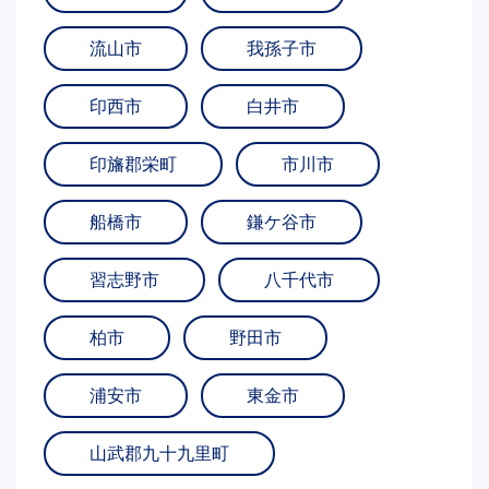
流山市
我孫子市
印西市
白井市
印旛郡栄町
市川市
船橋市
鎌ケ谷市
習志野市
八千代市
柏市
野田市
浦安市
東金市
山武郡九十九里町