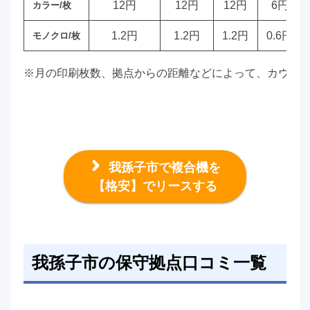
12円
12円
12円
6円
カラー/枚
1.2円
1.2円
1.2円
0.6円
モノクロ/枚
※月の印刷枚数、拠点からの距離などによって、カウン
我孫子市で複合機を
【格安】でリースする
我孫子市の保守拠点口コミ一覧