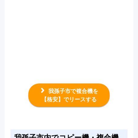
我孫子市で複合機を
【格安】でリースする
我孫子市内でコピー機・複合機