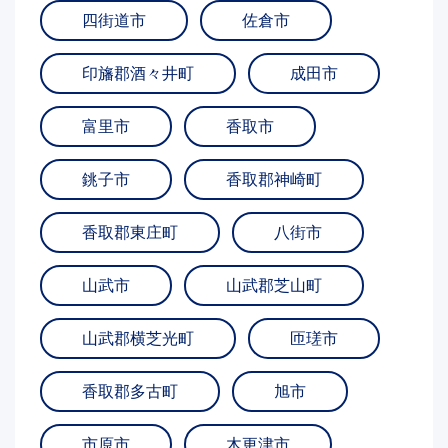
四街道市
佐倉市
印旛郡酒々井町
成田市
富里市
香取市
銚子市
香取郡神崎町
香取郡東庄町
八街市
山武市
山武郡芝山町
山武郡横芝光町
匝瑳市
香取郡多古町
旭市
市原市
木更津市