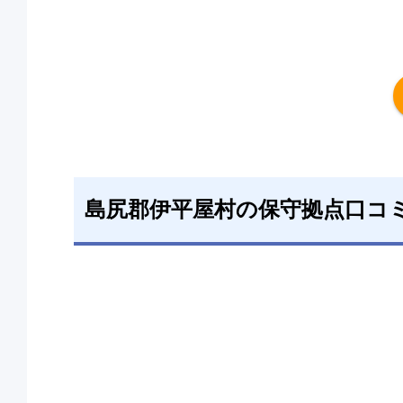
島尻郡伊平屋村の保守拠点口コ