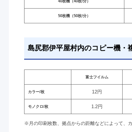
40枚機（40枚/分）
50枚機（50枚/分）
島尻郡伊平屋村内のコピー機・
富士フイルム
12円
カラー/枚
1.2円
モノクロ/枚
※月の印刷枚数、拠点からの距離などによって、