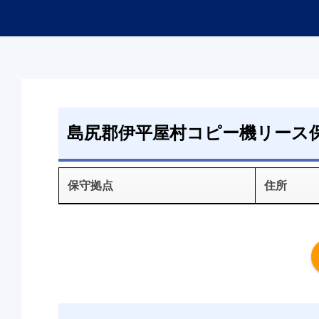
島尻郡伊平屋村コピー機リース
保守拠点
住所