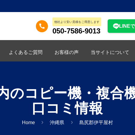
他社より安い見積をご用意します
LINE
050-7586-9013
よくあるご質問
お客様の声
当サイトについて
内のコピー機・複合
口コミ情報
Home
沖縄県
島尻郡伊平屋村