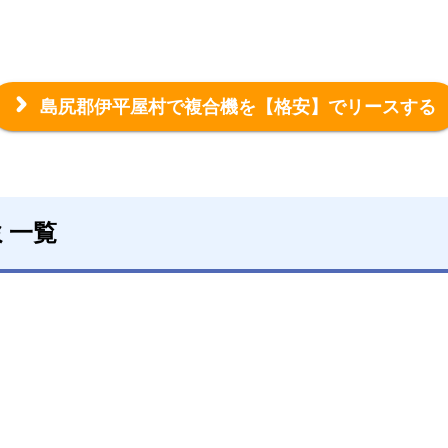
島尻郡伊平屋村で複合機を
【格安】でリースする
ミ一覧