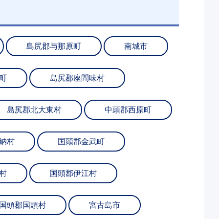
島尻郡与那原町
南城市
町
島尻郡座間味村
島尻郡北大東村
中頭郡西原町
納村
国頭郡金武町
村
国頭郡伊江村
国頭郡国頭村
宮古島市