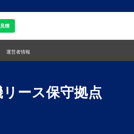
で見積
運営者情報
機リース保守拠点