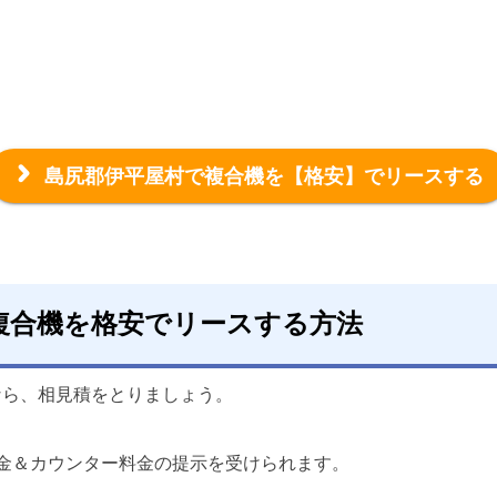
島尻郡伊平屋村で複合機を
【格安】でリースする
複合機を格安でリースする方法
なら、相見積をとりましょう。
金＆カウンター料金の提示を受けられます。