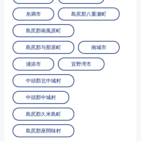
糸満市
島尻郡八重瀬町
島尻郡南風原町
島尻郡与那原町
南城市
浦添市
宜野湾市
中頭郡北中城村
中頭郡中城村
島尻郡久米島町
島尻郡座間味村