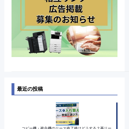
最近の投稿
コピー機・複合機のリース終了後はどうする？再リー