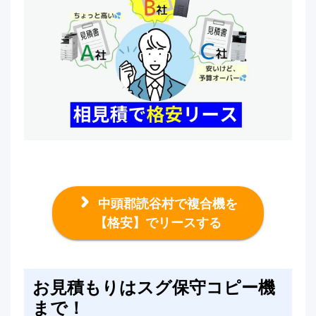
中頭郡読谷村で複合機を
【格安】でリースする
お見積もりはスグ保守コピー機
まで！