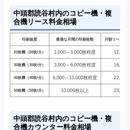
中頭郡読谷村内のコピー機・複
合機リース料金相場
印刷速度
最適な月間の印刷枚数
月額リース料
1,000～3,000枚程度
12,00
20枚機（20枚/分）
3,000～6,000枚程度
16,00
30枚機（30枚/分）
6,000～10,000枚程度
22,00
40枚機（40枚/分）
10,000枚以上
23,00
50枚機（50枚/分）
中頭郡読谷村内のコピー機・複
合機カウンター料金相場