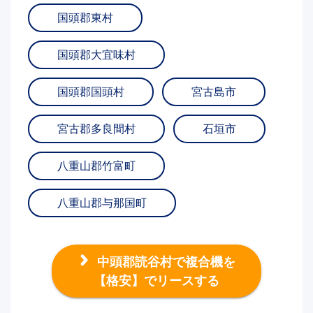
国頭郡東村
国頭郡大宜味村
国頭郡国頭村
宮古島市
宮古郡多良間村
石垣市
八重山郡竹富町
八重山郡与那国町
中頭郡読谷村で複合機を
【格安】でリースする