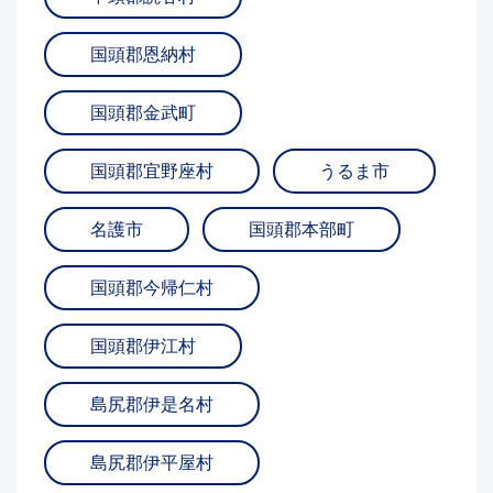
国頭郡恩納村
国頭郡金武町
国頭郡宜野座村
うるま市
名護市
国頭郡本部町
国頭郡今帰仁村
国頭郡伊江村
島尻郡伊是名村
島尻郡伊平屋村