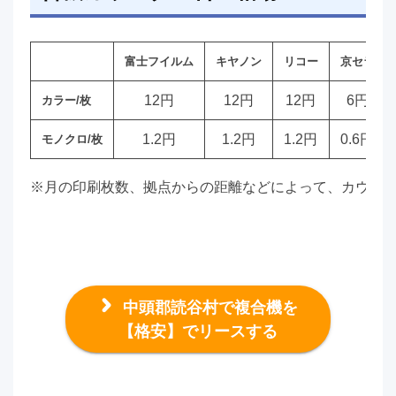
富士フイルム
キヤノン
リコー
京セラ
12円
12円
12円
6円
カラー/枚
1.2円
1.2円
1.2円
0.6円
モノクロ/枚
※月の印刷枚数、拠点からの距離などによって、カウン
中頭郡読谷村で複合機を
【格安】でリースする