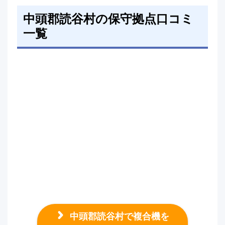
中頭郡読谷村の保守拠点口コミ
一覧
中頭郡読谷村で複合機を