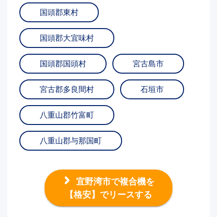
国頭郡東村
国頭郡大宜味村
国頭郡国頭村
宮古島市
宮古郡多良間村
石垣市
八重山郡竹富町
八重山郡与那国町
宜野湾市で複合機を
【格安】でリースする