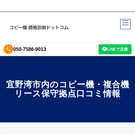
050-7586-9013
LINEで見積
宜野湾市内のコピー機・複合機
リース保守拠点口コミ情報