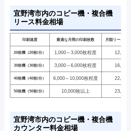
宜野湾市内のコピー機・複合機
リース料金相場
印刷速度
最適な月間の印刷枚数
月額リース料
1,000～3,000枚程度
12,00
20枚機（20枚/分）
3,000～6,000枚程度
16,00
30枚機（30枚/分）
6,000～10,000枚程度
22,00
40枚機（40枚/分）
10,000枚以上
23,00
50枚機（50枚/分）
宜野湾市内のコピー機・複合機
カウンター料金相場