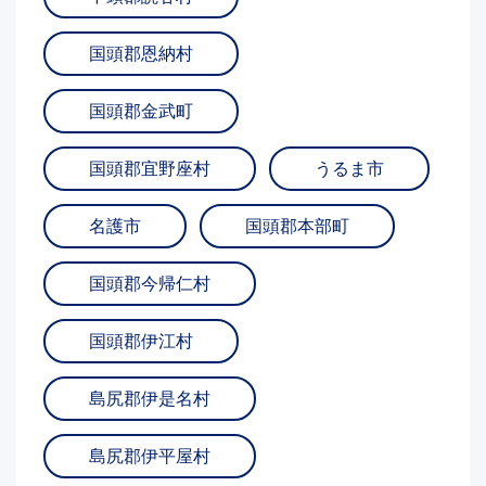
国頭郡恩納村
国頭郡金武町
国頭郡宜野座村
うるま市
名護市
国頭郡本部町
国頭郡今帰仁村
国頭郡伊江村
島尻郡伊是名村
島尻郡伊平屋村