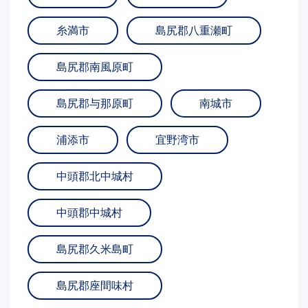
糸満市
島尻郡八重瀬町
島尻郡南風原町
島尻郡与那原町
南城市
浦添市
宜野湾市
中頭郡北中城村
中頭郡中城村
島尻郡久米島町
島尻郡座間味村