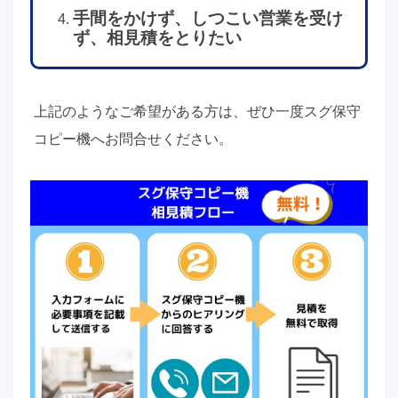
手間をかけず、しつこい営業を受け
ず、相見積をとりたい
上記のようなご希望がある方は、ぜひ一度スグ保守
コピー機へお問合せください。