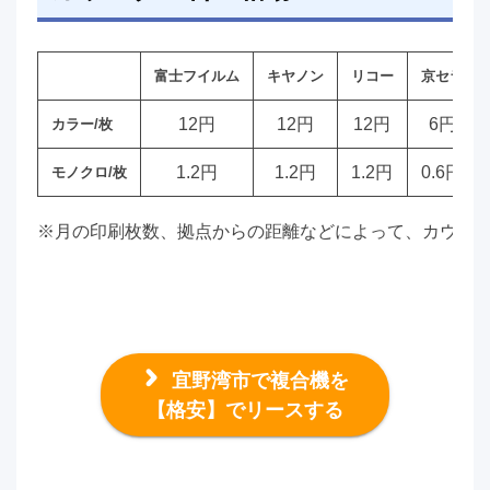
富士フイルム
キヤノン
リコー
京セラ
12円
12円
12円
6円
カラー/枚
1.2円
1.2円
1.2円
0.6円
モノクロ/枚
※月の印刷枚数、拠点からの距離などによって、カウン
宜野湾市で複合機を
【格安】でリースする