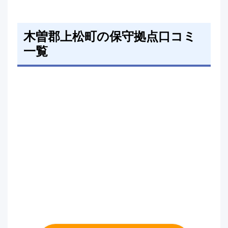
木曽郡上松町の保守拠点口コミ
一覧