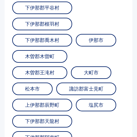
下伊那郡平谷村
下伊那郡根羽村
下伊那郡喬木村
伊那市
木曽郡木曽町
木曽郡王滝村
大町市
松本市
諏訪郡富士見町
上伊那郡辰野町
塩尻市
下伊那郡天龍村