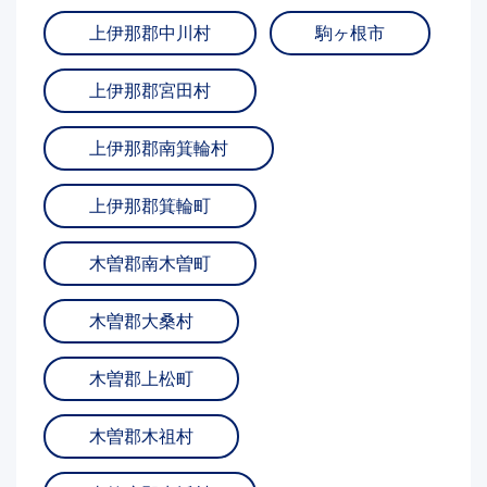
上伊那郡中川村
駒ヶ根市
上伊那郡宮田村
上伊那郡南箕輪村
上伊那郡箕輪町
木曽郡南木曽町
木曽郡大桑村
木曽郡上松町
木曽郡木祖村