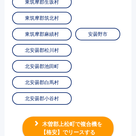
東筑摩郡生坂村
東筑摩郡筑北村
東筑摩郡麻績村
安曇野市
北安曇郡松川村
北安曇郡池田町
北安曇郡白馬村
北安曇郡小谷村
木曽郡上松町で複合機を
【格安】でリースする