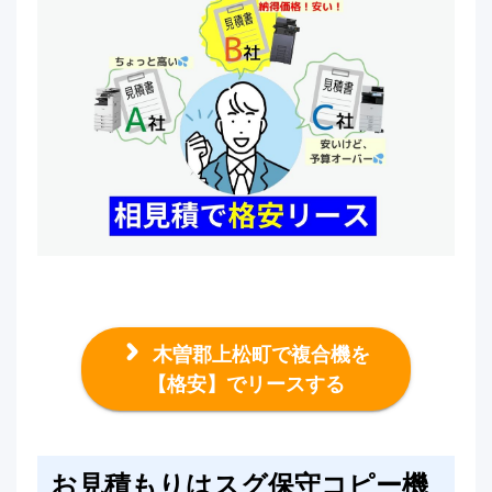
木曽郡上松町で複合機を
【格安】でリースする
お見積もりはスグ保守コピー機