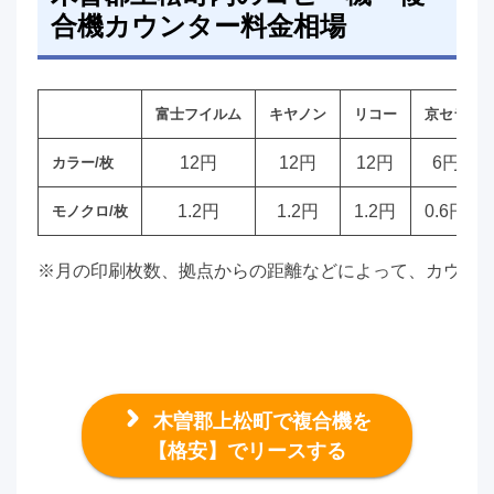
合機カウンター料金相場
富士フイルム
キヤノン
リコー
京セラ
12円
12円
12円
6円
カラー/枚
1.2円
1.2円
1.2円
0.6円
モノクロ/枚
※月の印刷枚数、拠点からの距離などによって、カウン
木曽郡上松町で複合機を
【格安】でリースする