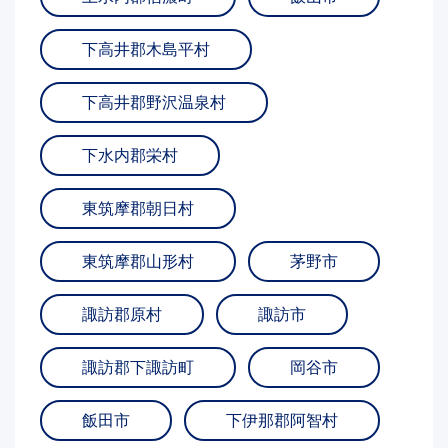
下高井郡木島平村
下高井郡野沢温泉村
下水内郡栄村
東筑摩郡朝日村
東筑摩郡山形村
茅野市
諏訪郡原村
諏訪市
諏訪郡下諏訪町
岡谷市
飯田市
下伊那郡阿智村