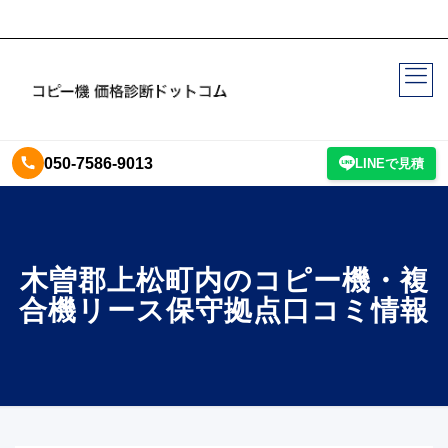
050-7586-9013
LINEで見積
木曽郡上松町内のコピー機・複
合機リース保守拠点口コミ情報