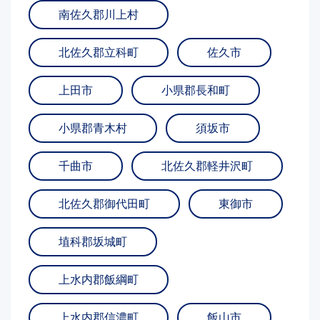
南佐久郡川上村
北佐久郡立科町
佐久市
上田市
小県郡長和町
小県郡青木村
須坂市
千曲市
北佐久郡軽井沢町
北佐久郡御代田町
東御市
埴科郡坂城町
上水内郡飯綱町
上水内郡信濃町
飯山市