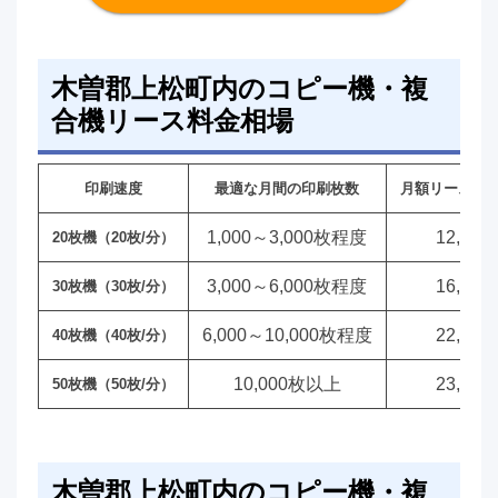
木曽郡上松町内のコピー機・複
合機リース料金相場
印刷速度
最適な月間の印刷枚数
月額リース料
1,000～3,000枚程度
12,00
20枚機（20枚/分）
3,000～6,000枚程度
16,00
30枚機（30枚/分）
6,000～10,000枚程度
22,00
40枚機（40枚/分）
10,000枚以上
23,00
50枚機（50枚/分）
木曽郡上松町内のコピー機・複