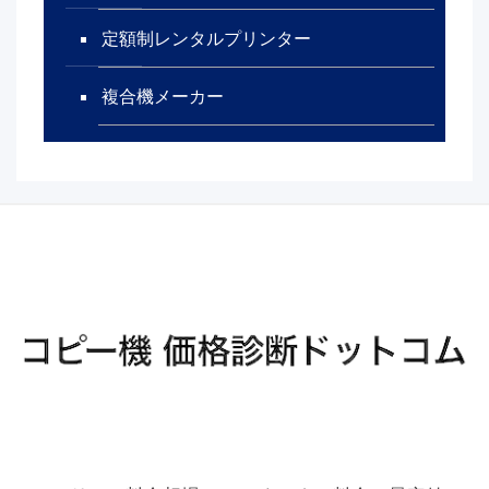
定額制レンタルプリンター
複合機メーカー