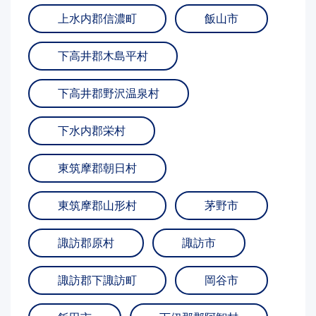
上水内郡信濃町
飯山市
下高井郡木島平村
下高井郡野沢温泉村
下水内郡栄村
東筑摩郡朝日村
東筑摩郡山形村
茅野市
諏訪郡原村
諏訪市
諏訪郡下諏訪町
岡谷市