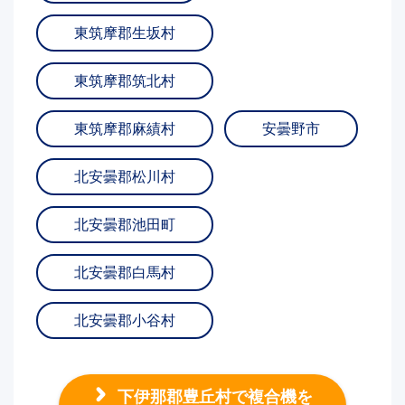
東筑摩郡生坂村
東筑摩郡筑北村
東筑摩郡麻績村
安曇野市
北安曇郡松川村
北安曇郡池田町
北安曇郡白馬村
北安曇郡小谷村
下伊那郡豊丘村で複合機を