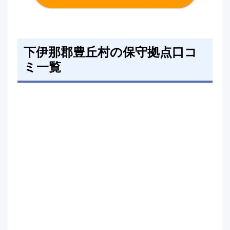
下伊那郡豊丘村の保守拠点口コ
ミ一覧