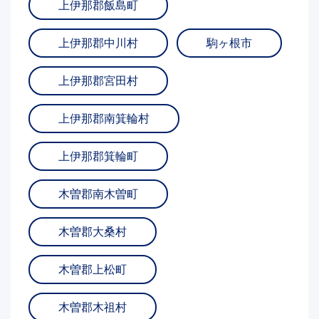
上伊那郡飯島町
上伊那郡中川村
駒ヶ根市
上伊那郡宮田村
上伊那郡南箕輪村
上伊那郡箕輪町
木曽郡南木曽町
木曽郡大桑村
木曽郡上松町
木曽郡木祖村