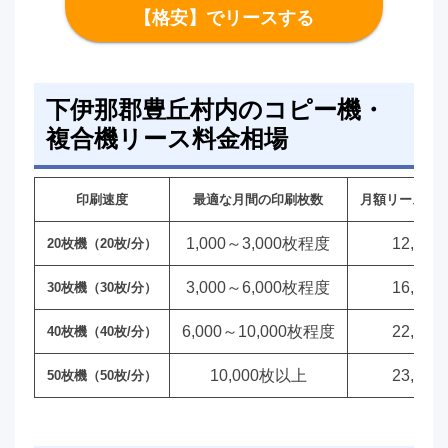
【格安】でリースする
下伊那郡豊丘村内のコピー機・
複合機リース料金相場
印刷速度
最適な月間の印刷枚数
月額リース料
1,000～3,000枚程度
12,00
20枚機（20枚/分）
3,000～6,000枚程度
16,00
30枚機（30枚/分）
6,000～10,000枚程度
22,00
40枚機（40枚/分）
10,000枚以上
23,00
50枚機（50枚/分）