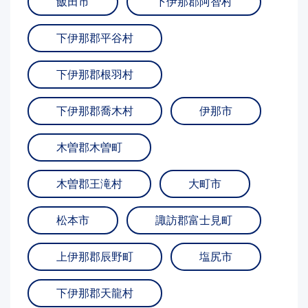
飯田市
下伊那郡阿智村
下伊那郡平谷村
下伊那郡根羽村
下伊那郡喬木村
伊那市
木曽郡木曽町
木曽郡王滝村
大町市
松本市
諏訪郡富士見町
上伊那郡辰野町
塩尻市
下伊那郡天龍村