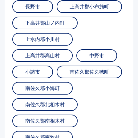
長野市
上高井郡小布施町
下高井郡山ノ内町
上水内郡小川村
上高井郡高山村
中野市
小諸市
南佐久郡佐久穂町
南佐久郡小海町
南佐久郡北相木村
南佐久郡南相木村
南佐久郡南牧村