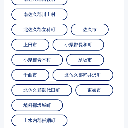
南佐久郡川上村
北佐久郡立科町
佐久市
上田市
小県郡長和町
小県郡青木村
須坂市
千曲市
北佐久郡軽井沢町
北佐久郡御代田町
東御市
埴科郡坂城町
上水内郡飯綱町