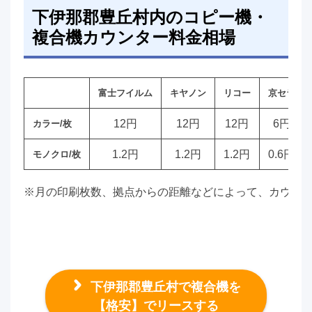
下伊那郡豊丘村内のコピー機・
複合機カウンター料金相場
富士フイルム
キヤノン
リコー
京セラ
12円
12円
12円
6円
カラー/枚
1.2円
1.2円
1.2円
0.6円
モノクロ/枚
※月の印刷枚数、拠点からの距離などによって、カウン
下伊那郡豊丘村で複合機を
【格安】でリースする