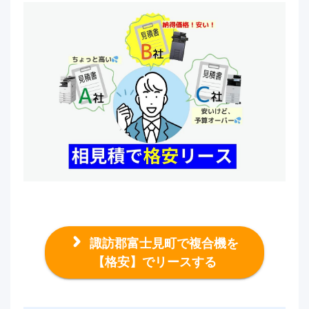
諏訪郡富士見町で複合機を
【格安】でリースする