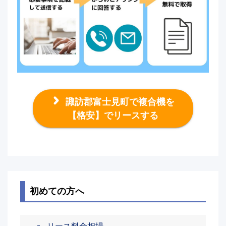
諏訪郡富士見町で複合機を
【格安】でリースする
初めての方へ