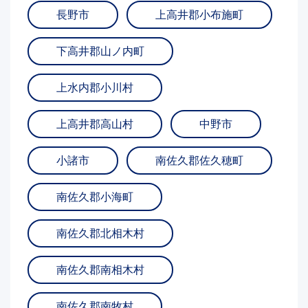
長野市
上高井郡小布施町
下高井郡山ノ内町
上水内郡小川村
上高井郡高山村
中野市
小諸市
南佐久郡佐久穂町
南佐久郡小海町
南佐久郡北相木村
南佐久郡南相木村
南佐久郡南牧村