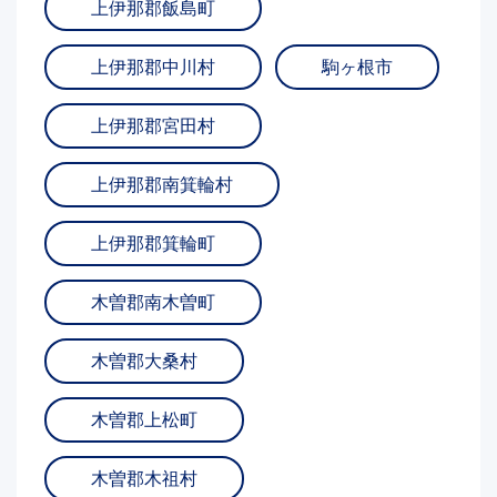
上伊那郡飯島町
上伊那郡中川村
駒ヶ根市
上伊那郡宮田村
上伊那郡南箕輪村
上伊那郡箕輪町
木曽郡南木曽町
木曽郡大桑村
木曽郡上松町
木曽郡木祖村