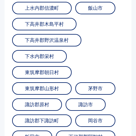
上水内郡信濃町
飯山市
下高井郡木島平村
下高井郡野沢温泉村
下水内郡栄村
東筑摩郡朝日村
東筑摩郡山形村
茅野市
諏訪郡原村
諏訪市
諏訪郡下諏訪町
岡谷市