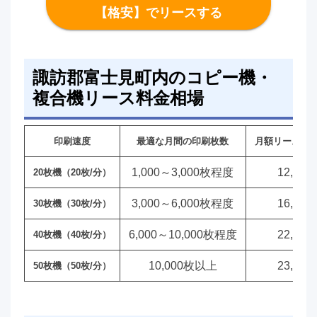
【格安】でリースする
諏訪郡富士見町内のコピー機・
複合機リース料金相場
印刷速度
最適な月間の印刷枚数
月額リース料
1,000～3,000枚程度
12,00
20枚機（20枚/分）
3,000～6,000枚程度
16,00
30枚機（30枚/分）
6,000～10,000枚程度
22,00
40枚機（40枚/分）
10,000枚以上
23,00
50枚機（50枚/分）