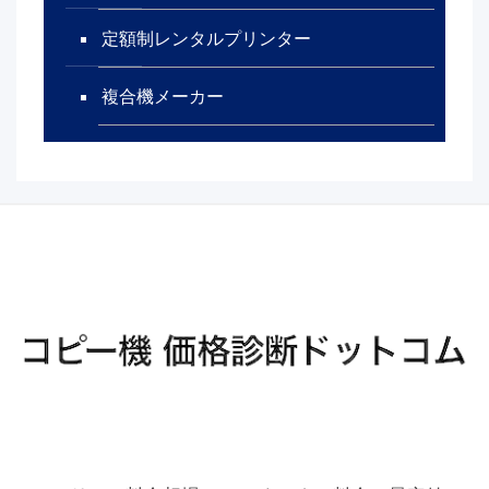
定額制レンタルプリンター
複合機メーカー