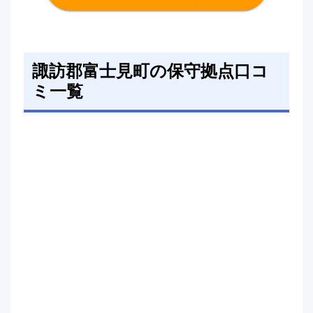
諏訪郡富士見町の保守拠点口コ
ミ一覧