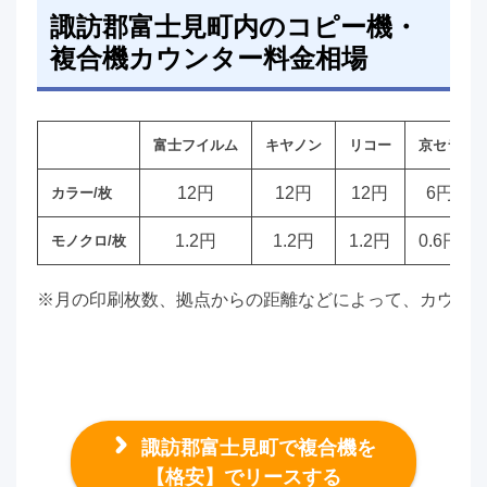
諏訪郡富士見町内のコピー機・
複合機カウンター料金相場
富士フイルム
キヤノン
リコー
京セラ
12円
12円
12円
6円
カラー/枚
1.2円
1.2円
1.2円
0.6円
モノクロ/枚
※月の印刷枚数、拠点からの距離などによって、カウン
諏訪郡富士見町で複合機を
【格安】でリースする