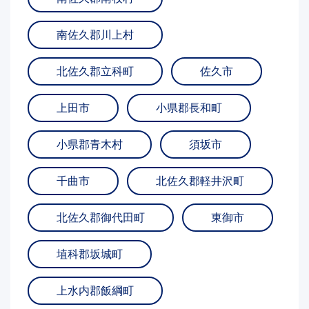
南佐久郡川上村
北佐久郡立科町
佐久市
上田市
小県郡長和町
小県郡青木村
須坂市
千曲市
北佐久郡軽井沢町
北佐久郡御代田町
東御市
埴科郡坂城町
上水内郡飯綱町