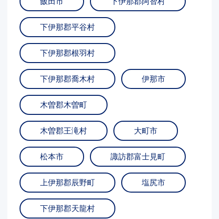
飯田市
下伊那郡阿智村
下伊那郡平谷村
下伊那郡根羽村
下伊那郡喬木村
伊那市
木曽郡木曽町
木曽郡王滝村
大町市
松本市
諏訪郡富士見町
上伊那郡辰野町
塩尻市
下伊那郡天龍村