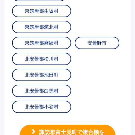
東筑摩郡生坂村
東筑摩郡筑北村
東筑摩郡麻績村
安曇野市
北安曇郡松川村
北安曇郡池田町
北安曇郡白馬村
北安曇郡小谷村
諏訪郡富士見町で複合機を