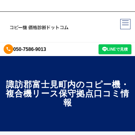
050-7586-9013
LINEで見積
諏訪郡富士見町内のコピー機・
複合機リース保守拠点口コミ情
報