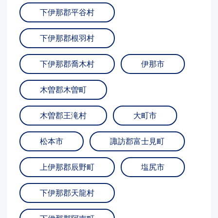
下伊那郡平谷村
下伊那郡根羽村
下伊那郡喬木村
伊那市
木曽郡木曽町
木曽郡王滝村
大町市
松本市
諏訪郡富士見町
上伊那郡辰野町
塩尻市
下伊那郡天龍村