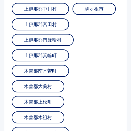
上伊那郡中川村
駒ヶ根市
上伊那郡宮田村
上伊那郡南箕輪村
上伊那郡箕輪町
木曽郡南木曽町
木曽郡大桑村
木曽郡上松町
木曽郡木祖村