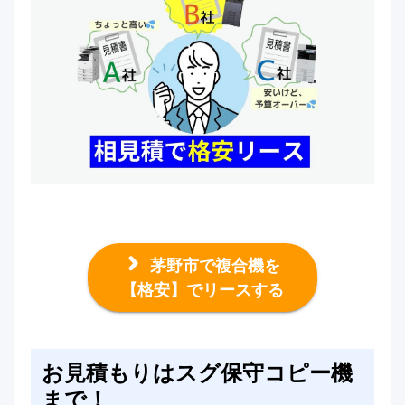
茅野市で複合機を
【格安】でリースする
お見積もりはスグ保守コピー機
まで！