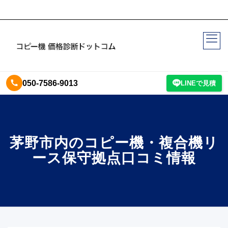
050-7586-9013
LINEで見積
茅野市内のコピー機・複合機リ
ース保守拠点口コミ情報