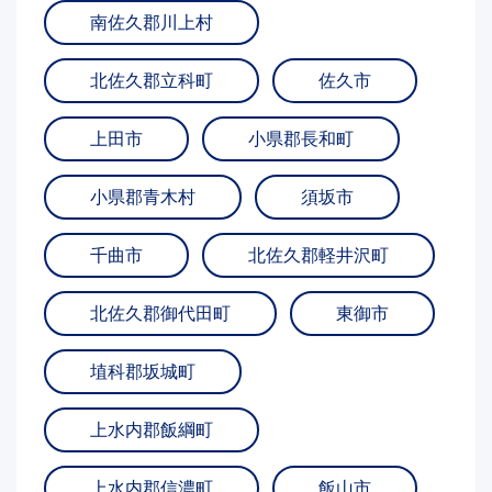
南佐久郡川上村
北佐久郡立科町
佐久市
上田市
小県郡長和町
小県郡青木村
須坂市
千曲市
北佐久郡軽井沢町
北佐久郡御代田町
東御市
埴科郡坂城町
上水内郡飯綱町
上水内郡信濃町
飯山市