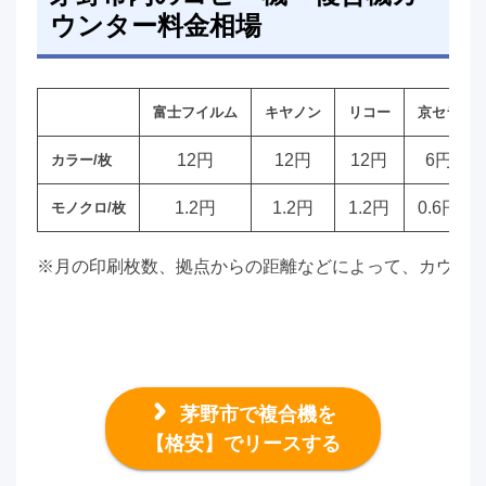
ウンター料金相場
富士フイルム
キヤノン
リコー
京セラ
12円
12円
12円
6円
カラー/枚
1.2円
1.2円
1.2円
0.6円
モノクロ/枚
※月の印刷枚数、拠点からの距離などによって、カウン
茅野市で複合機を
【格安】でリースする