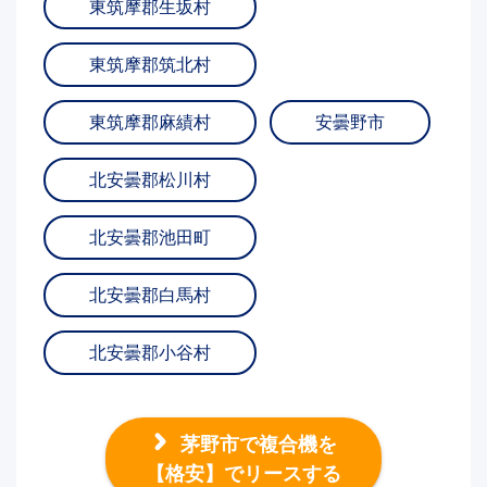
東筑摩郡生坂村
東筑摩郡筑北村
東筑摩郡麻績村
安曇野市
北安曇郡松川村
北安曇郡池田町
北安曇郡白馬村
北安曇郡小谷村
茅野市で複合機を
【格安】でリースする