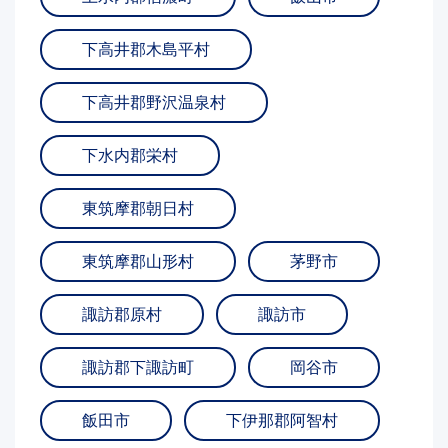
下高井郡木島平村
下高井郡野沢温泉村
下水内郡栄村
東筑摩郡朝日村
東筑摩郡山形村
茅野市
諏訪郡原村
諏訪市
諏訪郡下諏訪町
岡谷市
飯田市
下伊那郡阿智村