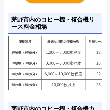
茅野市内のコピー機・複合機リ
ース料金相場
印刷速度
最適な月間の印刷枚数
月額リース料
1,000～3,000枚程度
12,00
20枚機（20枚/分）
3,000～6,000枚程度
16,00
30枚機（30枚/分）
6,000～10,000枚程度
22,00
40枚機（40枚/分）
10,000枚以上
23,00
50枚機（50枚/分）
茅野市内のコピー機・複合機カ