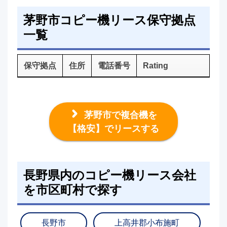
茅野市コピー機リース保守拠点
一覧
保守拠点
住所
電話番号
Rating
茅野市で複合機を
【格安】でリースする
長野県内のコピー機リース会社
を市区町村で探す
長野市
上高井郡小布施町