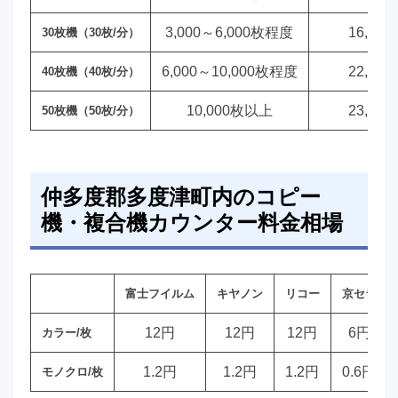
3,000～6,000枚程度
16,00
30枚機（30枚/分）
6,000～10,000枚程度
22,00
40枚機（40枚/分）
10,000枚以上
23,00
50枚機（50枚/分）
仲多度郡多度津町内のコピー
機・複合機カウンター料金相場
富士フイルム
キヤノン
リコー
京セラ
12円
12円
12円
6円
カラー/枚
1.2円
1.2円
1.2円
0.6円
モノクロ/枚