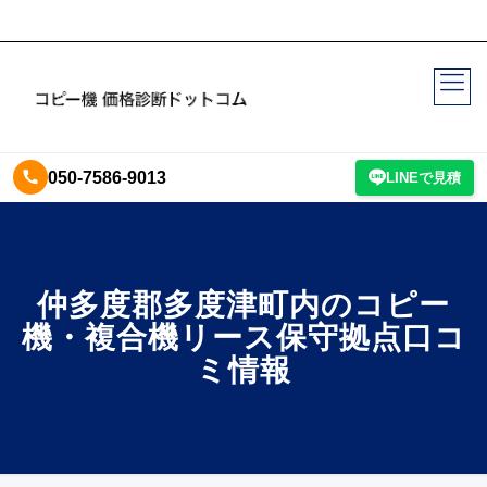
050-7586-9013
LINEで見積
仲多度郡多度津町内のコピー
機・複合機リース保守拠点口コ
ミ情報