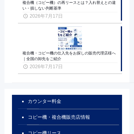
複合機（コピー機）の再リースとは？入れ替えとの違
い・損しない判断基準
2026年7月17日
複合機・コピー機の仕入先をお探しの販売代理店様へ
｜全国の卸先をご紹介
2026年7月17日
カウンター料金
コピー機・複合機販売店情報
コピー機リース