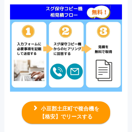
小豆郡土庄町で複合機を
【格安】でリースする