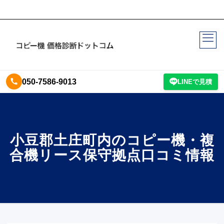
050-7586-9013
LINEで見積
小豆郡土庄町内のコピー機・複
合機リース保守拠点口コミ情報