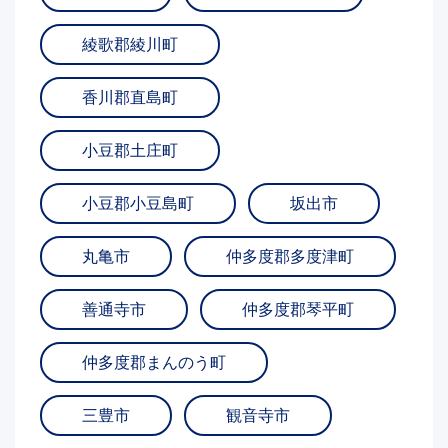
綾歌郡綾川町
香川郡直島町
小豆郡土庄町
小豆郡小豆島町
坂出市
丸亀市
仲多度郡多度津町
善通寺市
仲多度郡琴平町
仲多度郡まんのう町
三豊市
観音寺市