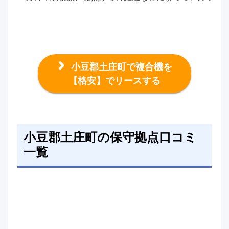
小豆郡土庄町で複合機を
【格安】でリースする
小豆郡土庄町の保守拠点口コミ
一覧