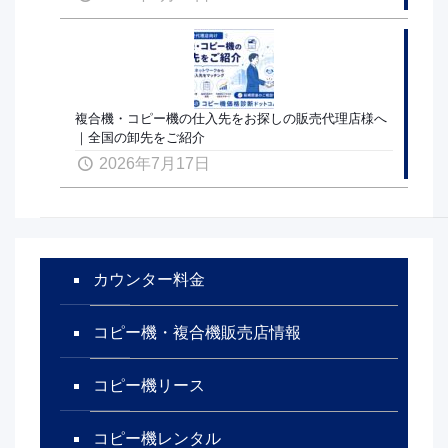
複合機・コピー機の仕入先をお探しの販売代理店様へ
｜全国の卸先をご紹介
2026年7月17日
カウンター料金
コピー機・複合機販売店情報
コピー機リース
コピー機レンタル