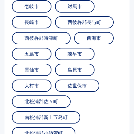
壱岐市
対馬市
長崎市
西彼杵郡長与町
西彼杵郡時津町
西海市
五島市
諫早市
雲仙市
島原市
大村市
佐世保市
北松浦郡佐々町
南松浦郡新上五島町
北松浦郡小値賀町