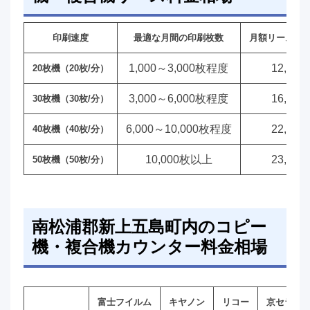
印刷速度
最適な月間の印刷枚数
月額リース料
1,000～3,000枚程度
12,00
20枚機（20枚/分）
3,000～6,000枚程度
16,00
30枚機（30枚/分）
6,000～10,000枚程度
22,00
40枚機（40枚/分）
10,000枚以上
23,00
50枚機（50枚/分）
南松浦郡新上五島町内のコピー
機・複合機カウンター料金相場
富士フイルム
キヤノン
リコー
京セラ