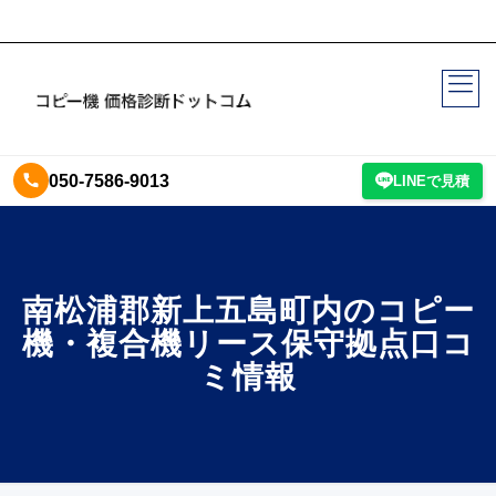
050-7586-9013
LINEで見積
南松浦郡新上五島町内のコピー
機・複合機リース保守拠点口コ
ミ情報