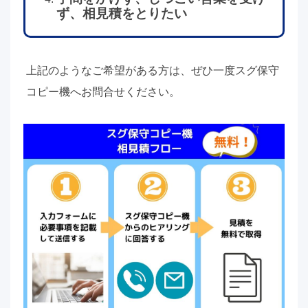
ず、相見積をとりたい
上記のようなご希望がある方は、ぜひ一度スグ保守
コピー機へお問合せください。