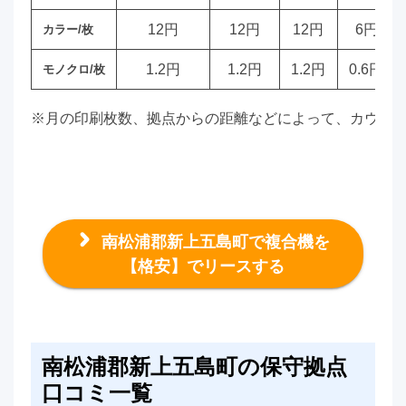
12円
12円
12円
6円
カラー/枚
1.2円
1.2円
1.2円
0.6円
モノクロ/枚
※月の印刷枚数、拠点からの距離などによって、カウン
南松浦郡新上五島町で複合機を
【格安】でリースする
南松浦郡新上五島町の保守拠点
口コミ一覧