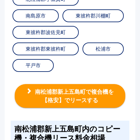
南島原市
東彼杵郡川棚町
東彼杵郡波佐見町
東彼杵郡東彼杵町
松浦市
平戸市
南松浦郡新上五島町で複合機を
【格安】でリースする
南松浦郡新上五島町内のコピー
機・複合機リース料金相場