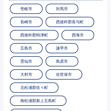
壱岐市
対馬市
長崎市
西彼杵郡長与町
西彼杵郡時津町
西海市
五島市
諫早市
雲仙市
島原市
大村市
佐世保市
北松浦郡佐々町
南松浦郡新上五島町