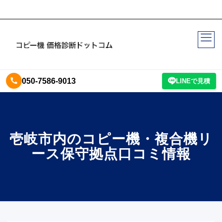
050-7586-9013
LINEで見積
壱岐市内のコピー機・複合機リ
ース保守拠点口コミ情報