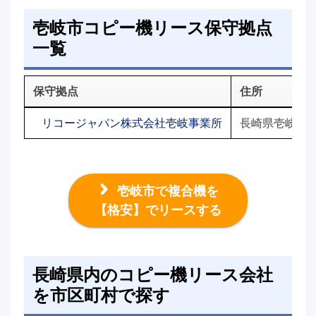
壱岐市コピー機リース保守拠点
一覧
保守拠点
住所
リコージャパン株式会社壱岐事業所
長崎県壱岐市郷
壱岐市で複合機を
【格安】でリースする
長崎県内のコピー機リース会社
を市区町村で探す