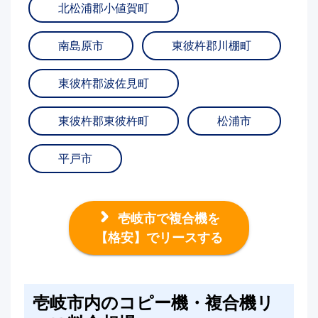
北松浦郡小値賀町
南島原市
東彼杵郡川棚町
東彼杵郡波佐見町
東彼杵郡東彼杵町
松浦市
平戸市
壱岐市で複合機を
【格安】でリースする
壱岐市内のコピー機・複合機リ