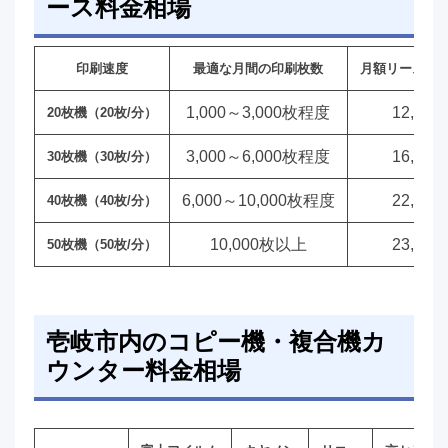
ース料金相場
印刷速度
最適な月間の印刷枚数
月額リース料
1,000～3,000枚程度
12,00
20枚機（20枚/分）
3,000～6,000枚程度
16,00
30枚機（30枚/分）
6,000～10,000枚程度
22,00
40枚機（40枚/分）
10,000枚以上
23,00
50枚機（50枚/分）
壱岐市内のコピー機・複合機カ
ウンター料金相場