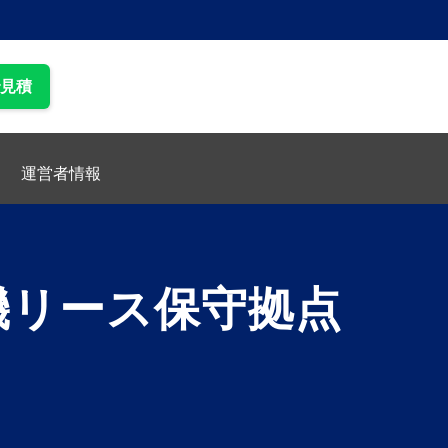
で見積
運営者情報
機リース保守拠点