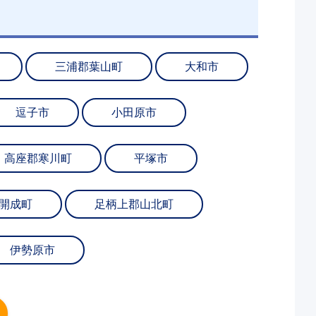
三浦郡葉山町
大和市
逗子市
小田原市
高座郡寒川町
平塚市
開成町
足柄上郡山北町
伊勢原市