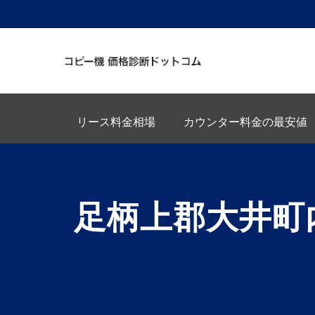
リース料金相場
カウンター料金の最安値
足柄上郡大井町