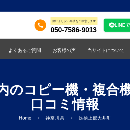
他社より安い見積をご用意します
LINE
050-7586-9013
よくあるご質問
お客様の声
当サイトについて
内のコピー機・複合
口コミ情報
Home
神奈川県
足柄上郡大井町