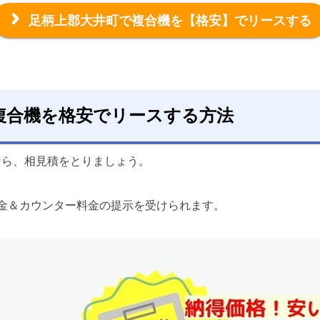
足柄上郡大井町で複合機を
【格安】でリースする
複合機を格安でリースする方法
なら、相見積をとりましょう。
金＆カウンター料金の提示を受けられます。