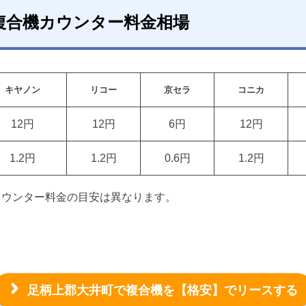
複合機カウンター料金相場
キヤノン
リコー
京セラ
コニカ
12円
12円
6円
12円
1.2円
1.2円
0.6円
1.2円
カウンター料金の目安は異なります。
足柄上郡大井町で複合機を
【格安】でリースする