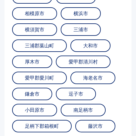
相模原市
横浜市
横須賀市
三浦市
三浦郡葉山町
大和市
厚木市
愛甲郡清川村
愛甲郡愛川町
海老名市
鎌倉市
逗子市
小田原市
南足柄市
足柄下郡箱根町
藤沢市