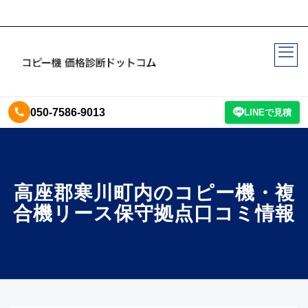
050-7586-9013
LINEで見積
高座郡寒川町内のコピー機・複
合機リース保守拠点口コミ情報