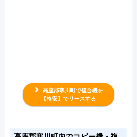
高座郡寒川町で複合機を
【格安】でリースする
高座郡寒川町内でコピー機・複