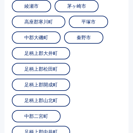
綾瀬市
茅ヶ崎市
高座郡寒川町
平塚市
中郡大磯町
秦野市
足柄上郡大井町
足柄上郡松田町
足柄上郡開成町
足柄上郡山北町
中郡二宮町
足柄上郡中井町