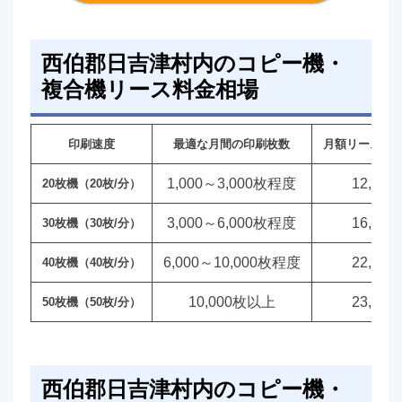
西伯郡日吉津村内のコピー機・
複合機リース料金相場
印刷速度
最適な月間の印刷枚数
月額リース料
1,000～3,000枚程度
12,00
20枚機（20枚/分）
3,000～6,000枚程度
16,00
30枚機（30枚/分）
6,000～10,000枚程度
22,00
40枚機（40枚/分）
10,000枚以上
23,00
50枚機（50枚/分）
西伯郡日吉津村内のコピー機・