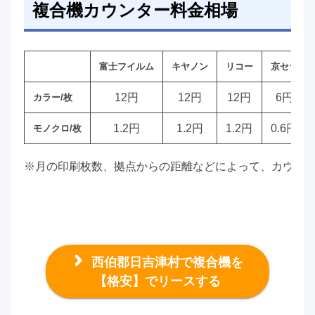
複合機カウンター料金相場
富士フイルム
キヤノン
リコー
京セラ
12円
12円
12円
6円
カラー/枚
1.2円
1.2円
1.2円
0.6円
モノクロ/枚
※月の印刷枚数、拠点からの距離などによって、カウン
西伯郡日吉津村で複合機を
【格安】でリースする