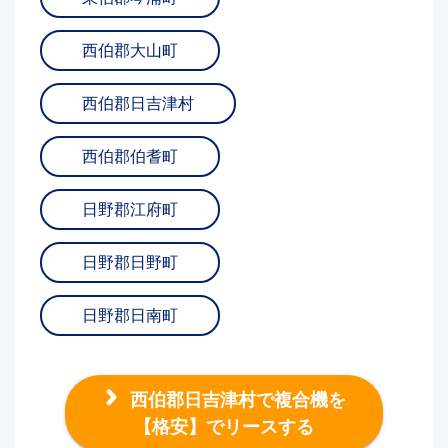
西伯郡大山町
西伯郡日吉津村
西伯郡伯耆町
日野郡江府町
日野郡日野町
日野郡日南町
西伯郡日吉津村で複合機を
【格安】でリースする