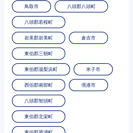
鳥取市
八頭郡八頭町
八頭郡若桜町
岩美郡岩美町
倉吉市
東伯郡三朝町
東伯郡湯梨浜町
米子市
西伯郡南部町
境港市
八頭郡智頭町
東伯郡北栄町
東伯郡琴浦町