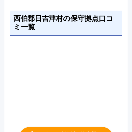
西伯郡日吉津村の保守拠点口コ
ミ一覧