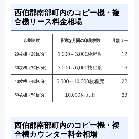
西伯郡南部町内のコピー機・複
合機リース料金相場
印刷速度
最適な月間の印刷枚数
月額リース料
1,000～3,000枚程度
12,00
20枚機（20枚/分）
3,000～6,000枚程度
16,00
30枚機（30枚/分）
6,000～10,000枚程度
22,00
40枚機（40枚/分）
10,000枚以上
23,00
50枚機（50枚/分）
西伯郡南部町内のコピー機・複
合機カウンター料金相場