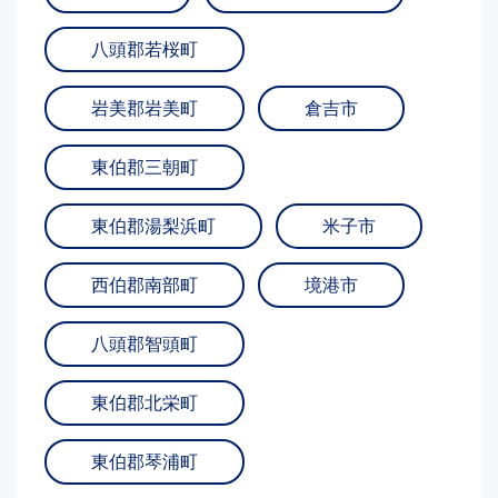
八頭郡若桜町
岩美郡岩美町
倉吉市
東伯郡三朝町
東伯郡湯梨浜町
米子市
西伯郡南部町
境港市
八頭郡智頭町
東伯郡北栄町
東伯郡琴浦町