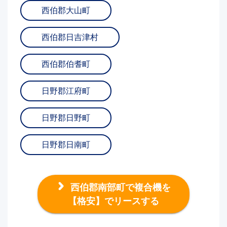
西伯郡大山町
西伯郡日吉津村
西伯郡伯耆町
日野郡江府町
日野郡日野町
日野郡日南町
西伯郡南部町で複合機を
【格安】でリースする