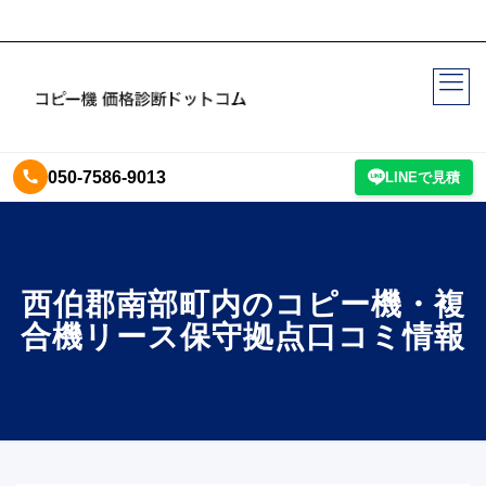
050-7586-9013
LINEで見積
西伯郡南部町内のコピー機・複
合機リース保守拠点口コミ情報