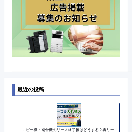
最近の投稿
コピー機・複合機のリース終了後はどうする？再リー