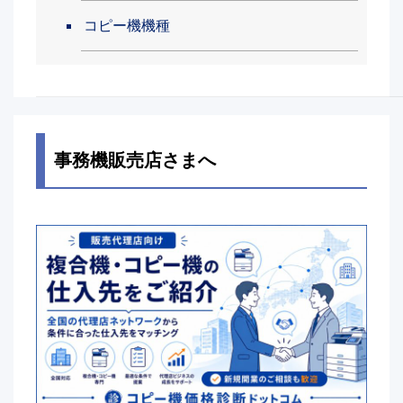
コピー機機種
事務機販売店さまへ