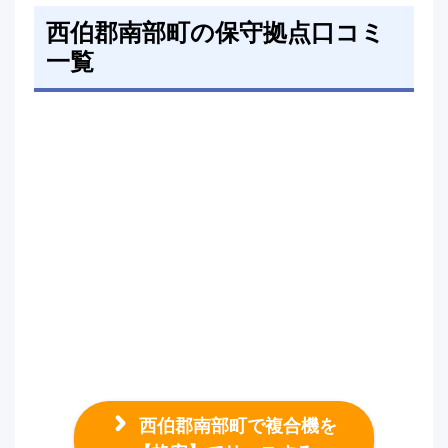
西伯郡南部町の保守拠点口コミ
一覧
西伯郡南部町で複合機を