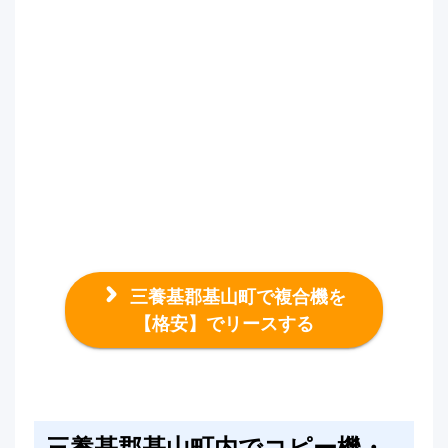
三養基郡基山町で複合機を
【格安】でリースする
三養基郡基山町内でコピー機・