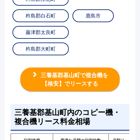
杵島郡白石町
鹿島市
藤津郡太良町
杵島郡大町町
三養基郡基山町で複合機を
【格安】でリースする
三養基郡基山町内のコピー機・
複合機リース料金相場