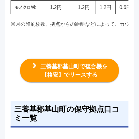
1.2円
1.2円
1.2円
0.6円
モノクロ/枚
※月の印刷枚数、拠点からの距離などによって、カウン
三養基郡基山町で複合機を
【格安】でリースする
三養基郡基山町の保守拠点口コ
ミ一覧