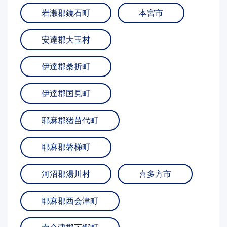
岩瀬郡鏡石町
本宮市
安達郡大玉村
伊達郡桑折町
伊達郡国見町
耶麻郡猪苗代町
耶麻郡磐梯町
河沼郡湯川村
喜多方市
耶麻郡西会津町