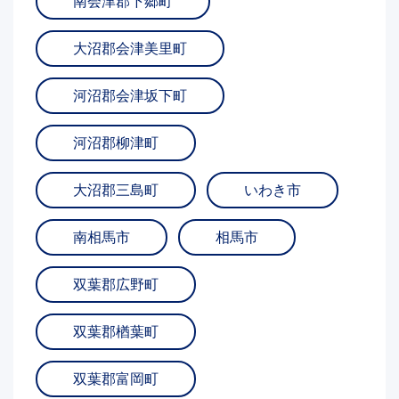
南会津郡下郷町
大沼郡会津美里町
河沼郡会津坂下町
河沼郡柳津町
大沼郡三島町
いわき市
南相馬市
相馬市
双葉郡広野町
双葉郡楢葉町
双葉郡富岡町