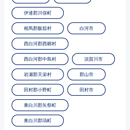
伊達郡川俣町
相馬郡飯舘村
白河市
西白河郡西郷村
西白河郡中島村
須賀川市
岩瀬郡天栄村
郡山市
田村郡小野町
田村市
東白川郡矢祭町
東白川郡塙町