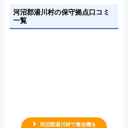
河沼郡湯川村の保守拠点口コミ
一覧
河沼郡湯川村で複合機を