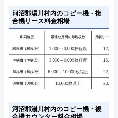
河沼郡湯川村内のコピー機・複
合機リース料金相場
印刷速度
最適な月間の印刷枚数
月額リース料
1,000～3,000枚程度
12,00
20枚機（20枚/分）
3,000～6,000枚程度
16,00
30枚機（30枚/分）
6,000～10,000枚程度
22,00
40枚機（40枚/分）
10,000枚以上
23,00
50枚機（50枚/分）
河沼郡湯川村内のコピー機・複
合機カウンター料金相場