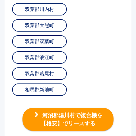
双葉郡川内村
双葉郡大熊町
双葉郡双葉町
双葉郡浪江町
双葉郡葛尾村
相馬郡新地町
河沼郡湯川村で複合機を
【格安】でリースする