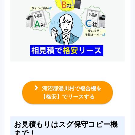
河沼郡湯川村で複合機を
【格安】でリースする
お見積もりはスグ保守コピー機
まで！