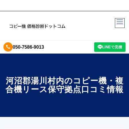
050-7586-9013
LINEで見積
河沼郡湯川村内のコピー機・複
合機リース保守拠点口コミ情報