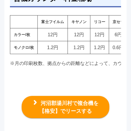
富士フイルム
キヤノン
リコー
京セラ
12円
12円
12円
6円
カラー/枚
1.2円
1.2円
1.2円
0.6円
モノクロ/枚
※月の印刷枚数、拠点からの距離などによって、カウン
河沼郡湯川村で複合機を
【格安】でリースする