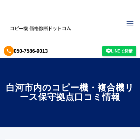
050-7586-9013
LINEで見積
白河市内のコピー機・複合機リ
ース保守拠点口コミ情報