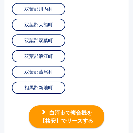
双葉郡川内村
双葉郡大熊町
双葉郡双葉町
双葉郡浪江町
双葉郡葛尾村
相馬郡新地町
白河市で複合機を
【格安】でリースする