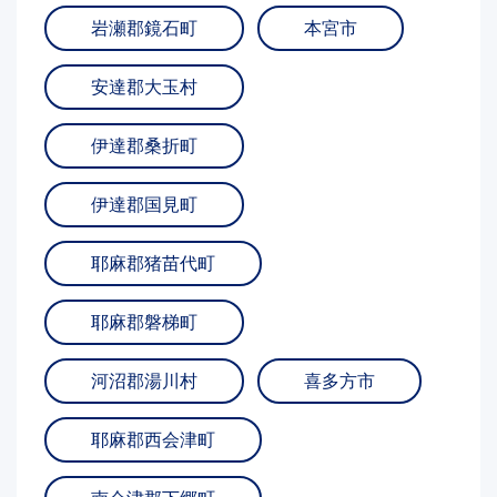
岩瀬郡鏡石町
本宮市
安達郡大玉村
伊達郡桑折町
伊達郡国見町
耶麻郡猪苗代町
耶麻郡磐梯町
河沼郡湯川村
喜多方市
耶麻郡西会津町