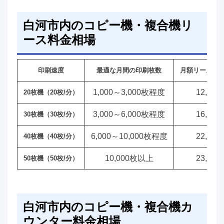
白河市内のコピー機・複合機リ
ース料金相場
印刷速度
最適な月間の印刷枚数
月額リース料
1,000～3,000枚程度
12,00
20枚機（20枚/分）
3,000～6,000枚程度
16,00
30枚機（30枚/分）
6,000～10,000枚程度
22,00
40枚機（40枚/分）
10,000枚以上
23,00
50枚機（50枚/分）
白河市内のコピー機・複合機カ
ウンター料金相場