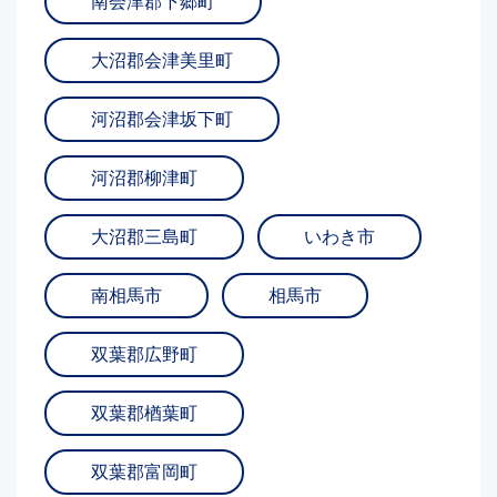
南会津郡下郷町
大沼郡会津美里町
河沼郡会津坂下町
河沼郡柳津町
大沼郡三島町
いわき市
南相馬市
相馬市
双葉郡広野町
双葉郡楢葉町
双葉郡富岡町