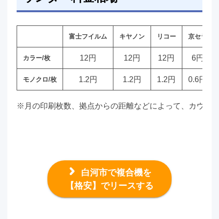
富士フイルム
キヤノン
リコー
京セラ
12円
12円
12円
6円
カラー/枚
1.2円
1.2円
1.2円
0.6円
モノクロ/枚
※月の印刷枚数、拠点からの距離などによって、カウン
白河市で複合機を
【格安】でリースする