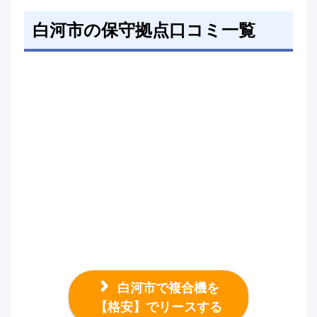
白河市の保守拠点口コミ一覧
白河市で複合機を
【格安】でリースする