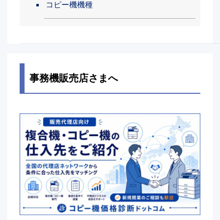
コピー機機種
事務機販売店さまへ