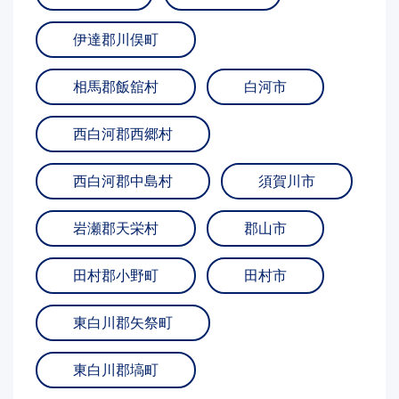
伊達郡川俣町
相馬郡飯舘村
白河市
西白河郡西郷村
西白河郡中島村
須賀川市
岩瀬郡天栄村
郡山市
田村郡小野町
田村市
東白川郡矢祭町
東白川郡塙町