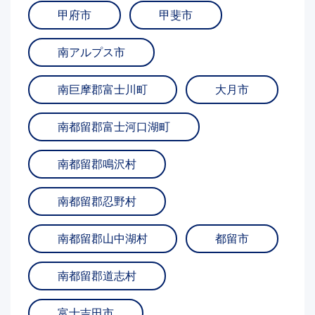
甲府市
甲斐市
南アルプス市
南巨摩郡富士川町
大月市
南都留郡富士河口湖町
南都留郡鳴沢村
南都留郡忍野村
南都留郡山中湖村
都留市
南都留郡道志村
富士吉田市