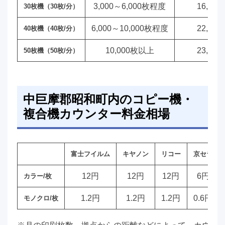
3,000～6,000枚程度
16,00
30枚機（30枚/分）
6,000～10,000枚程度
22,00
40枚機（40枚/分）
10,000枚以上
23,00
50枚機（50枚/分）
中巨摩郡昭和町内のコピー機・
複合機カウンター料金相場
富士フイルム
キヤノン
リコー
京セラ
12円
12円
12円
6円
カラー/枚
1.2円
1.2円
1.2円
0.6円
モノクロ/枚