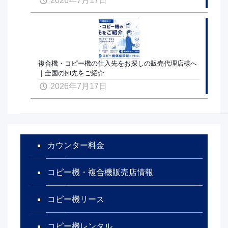
2026年7月17日
複合機・コピー機の仕入先をお探しの販売代理店様へ
｜全国の卸先をご紹介
2026年7月17日
カウンター料金
コピー機・複合機販売店情報
コピー機リース
コピー機レンタル