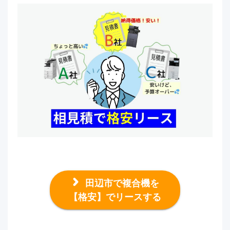
田辺市で複合機を
【格安】でリースする