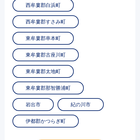
西牟婁郡白浜町
西牟婁郡すさみ町
東牟婁郡串本町
東牟婁郡古座川町
東牟婁郡太地町
東牟婁郡那智勝浦町
岩出市
紀の川市
伊都郡かつらぎ町