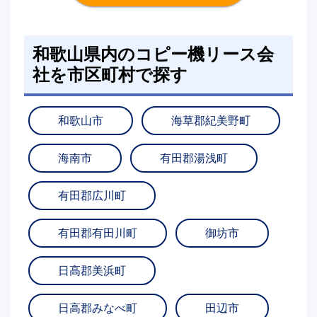
和歌山県内のコピー機リース会
社を市区町村で探す
和歌山市
海草郡紀美野町
海南市
有田郡湯浅町
有田郡広川町
有田郡有田川町
御坊市
日高郡美浜町
日高郡みなべ町
田辺市