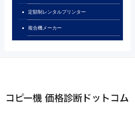
定額制レンタルプリンター
複合機メーカー