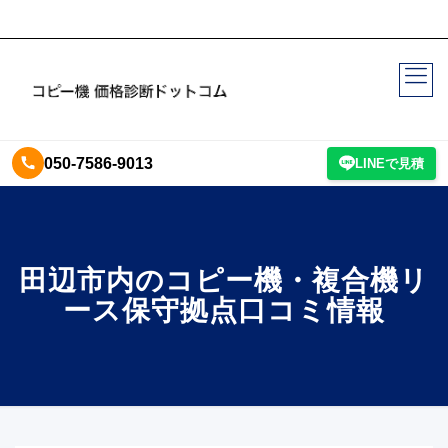
050-7586-9013
LINEで見積
田辺市内のコピー機・複合機リ
ース保守拠点口コミ情報