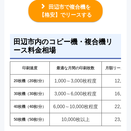
田辺市で複合機を
【格安】でリースする
田辺市内のコピー機・複合機リ
ース料金相場
印刷速度
最適な月間の印刷枚数
月額リース料
1,000～3,000枚程度
12,00
20枚機（20枚/分）
3,000～6,000枚程度
16,00
30枚機（30枚/分）
6,000～10,000枚程度
22,00
40枚機（40枚/分）
10,000枚以上
23,00
50枚機（50枚/分）