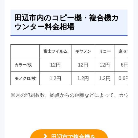
田辺市内のコピー機・複合機カ
ウンター料金相場
富士フイルム
キヤノン
リコー
京セラ
12円
12円
12円
6円
カラー/枚
1.2円
1.2円
1.2円
0.6円
モノクロ/枚
※月の印刷枚数、拠点からの距離などによって、カウン
田辺市で複合機を