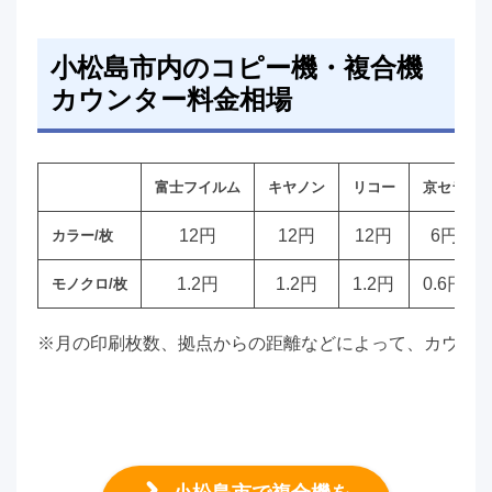
小松島市内のコピー機・複合機
カウンター料金相場
富士フイルム
キヤノン
リコー
京セラ
12円
12円
12円
6円
カラー/枚
1.2円
1.2円
1.2円
0.6円
モノクロ/枚
※月の印刷枚数、拠点からの距離などによって、カウン