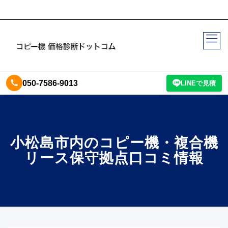
050-7586-9013
LINEで見積
小松島市内のコピー機・複合機
リース保守拠点口コミ情報