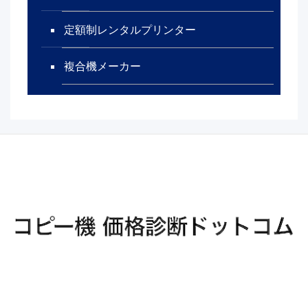
定額制レンタルプリンター
複合機メーカー