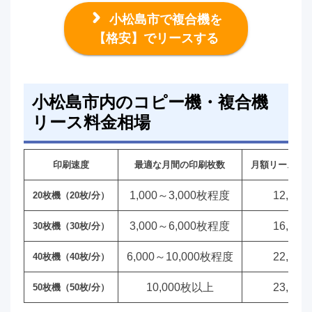
小松島市で複合機を
【格安】でリースする
小松島市内のコピー機・複合機
リース料金相場
印刷速度
最適な月間の印刷枚数
月額リース料
1,000～3,000枚程度
12,00
20枚機（20枚/分）
3,000～6,000枚程度
16,00
30枚機（30枚/分）
6,000～10,000枚程度
22,00
40枚機（40枚/分）
10,000枚以上
23,00
50枚機（50枚/分）