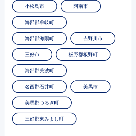
小松島市
阿南市
海部郡牟岐町
海部郡海陽町
吉野川市
三好市
板野郡板野町
海部郡美波町
名西郡石井町
美馬市
美馬郡つるぎ町
三好郡東みよし町