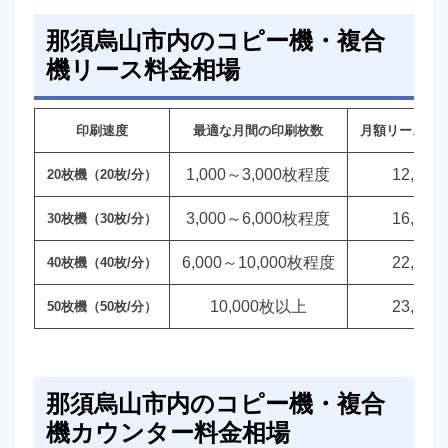
那須烏山市内のコピー機・複合
機リース料金相場
印刷速度
最適な月間の印刷枚数
月額リース料
1,000～3,000枚程度
12,00
20枚機（20枚/分）
3,000～6,000枚程度
16,00
30枚機（30枚/分）
6,000～10,000枚程度
22,00
40枚機（40枚/分）
10,000枚以上
23,00
50枚機（50枚/分）
那須烏山市内のコピー機・複合
機カウンター料金相場