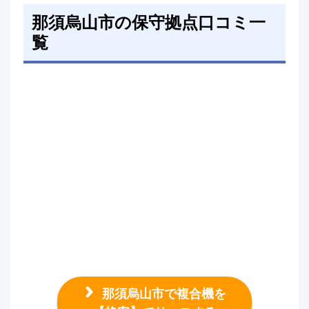
那須烏山市の保守拠点口コミ一
覧
那須烏山市で複合機を