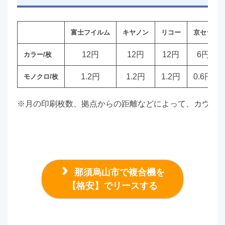
富士フイルム
キヤノン
リコー
京セラ
12円
12円
12円
6円
カラー/枚
1.2円
1.2円
1.2円
0.6円
モノクロ/枚
※月の印刷枚数、拠点からの距離などによって、カウン
那須烏山市で複合機を
【格安】でリースする