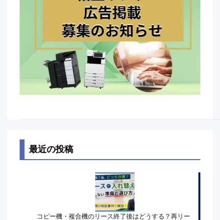
最近の投稿
コピー機・複合機のリース終了後はどうする？再リー