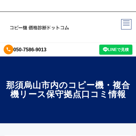
050-7586-9013
LINEで見積
那須烏山市内のコピー機・複合
機リース保守拠点口コミ情報