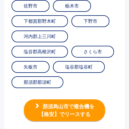
佐野市
栃木市
下都賀郡野木町
下野市
河内郡上三川町
塩谷郡高根沢町
さくら市
矢板市
塩谷郡塩谷町
那須郡那須町
那須烏山市で複合機を
【格安】でリースする