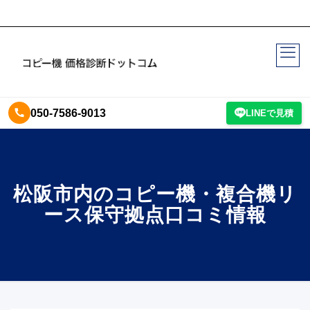
050-7586-9013
LINEで見積
松阪市内のコピー機・複合機リ
ース保守拠点口コミ情報