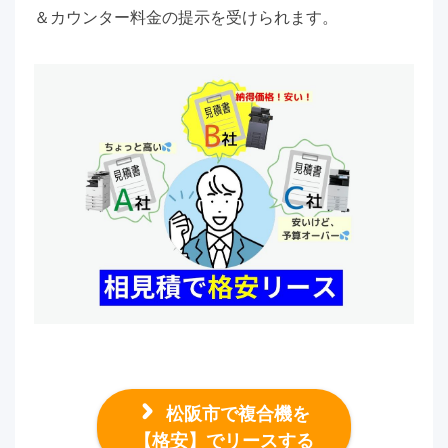
＆カウンター料金の提示を受けられます。
松阪市で複合機を
【格安】でリースする