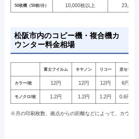
10,000枚以上
23,00
50枚機（50枚/分）
松阪市内のコピー機・複合機カ
ウンター料金相場
富士フイルム
キヤノン
リコー
京セラ
12円
12円
12円
6円
カラー/枚
1.2円
1.2円
1.2円
0.6円
モノクロ/枚
※月の印刷枚数、拠点からの距離などによって、カウン