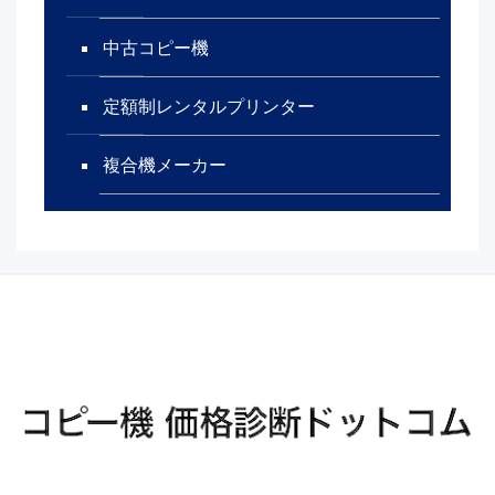
中古コピー機
定額制レンタルプリンター
複合機メーカー