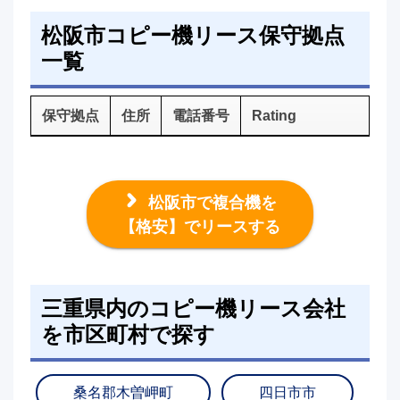
松阪市コピー機リース保守拠点
一覧
保守拠点
住所
電話番号
Rating
松阪市で複合機を
【格安】でリースする
三重県内のコピー機リース会社
を市区町村で探す
桑名郡木曽岬町
四日市市