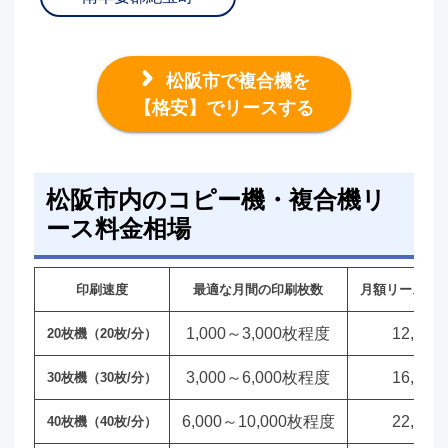
松阪市で複合機を
【格安】でリースする
松阪市内のコピー機・複合機リ
ース料金相場
印刷速度
最適な月間の印刷枚数
月額リース料
1,000～3,000枚程度
12,00
20枚機（20枚/分）
3,000～6,000枚程度
16,00
30枚機（30枚/分）
6,000～10,000枚程度
22,00
40枚機（40枚/分）