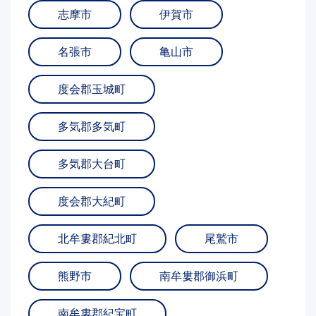
志摩市
伊賀市
名張市
亀山市
度会郡玉城町
多気郡多気町
多気郡大台町
度会郡大紀町
北牟婁郡紀北町
尾鷲市
熊野市
南牟婁郡御浜町
南牟婁郡紀宝町