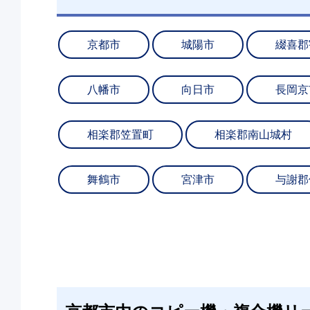
京都市
城陽市
綴喜郡
八幡市
向日市
長岡京
相楽郡笠置町
相楽郡南山城村
舞鶴市
宮津市
与謝郡