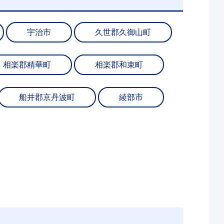
宇治市
久世郡久御山町
相楽郡精華町
相楽郡和束町
船井郡京丹波町
綾部市