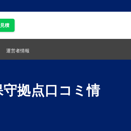
で見積
運営者情報
保守拠点口コミ情