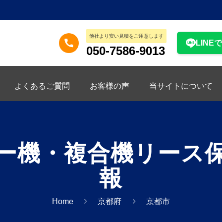
他社より安い見積をご用意します
LINE
050-7586-9013
よくあるご質問
お客様の声
当サイトについて
ー機・複合機リース
報
Home
京都府
京都市