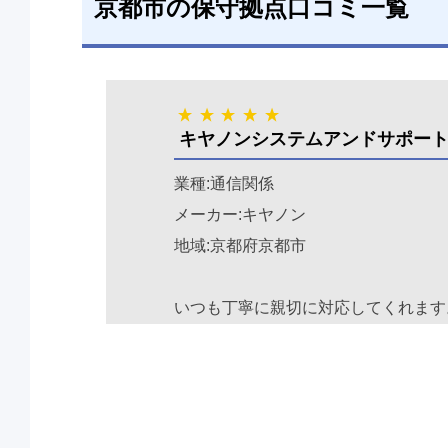
京都市の保守拠点口コミ一覧
キヤノンシステムアンドサポー
業種:通信関係
メーカー:キヤノン
地域:京都府京都市
いつも丁寧に親切に対応してくれます
「とても良い方だな」という印象です