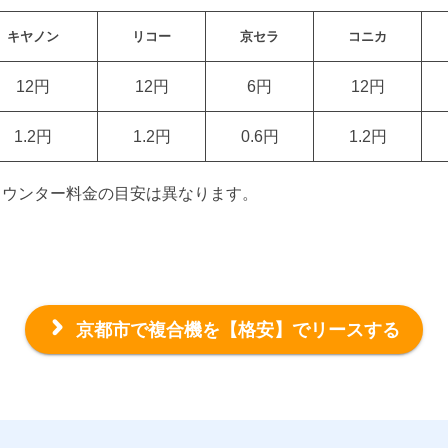
キヤノン
リコー
京セラ
コニカ
12円
12円
6円
12円
1.2円
1.2円
0.6円
1.2円
カウンター料金の目安は異なります。
京都市で複合機を
【格安】でリースする