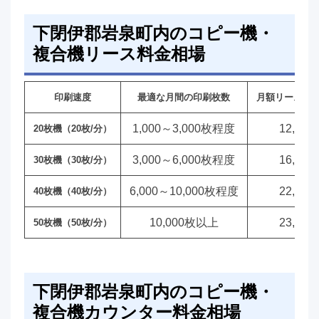
下閉伊郡岩泉町内のコピー機・
複合機リース料金相場
印刷速度
最適な月間の印刷枚数
月額リース料
1,000～3,000枚程度
12,00
20枚機（20枚/分）
3,000～6,000枚程度
16,00
30枚機（30枚/分）
6,000～10,000枚程度
22,00
40枚機（40枚/分）
10,000枚以上
23,00
50枚機（50枚/分）
下閉伊郡岩泉町内のコピー機・
複合機カウンター料金相場