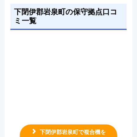
下閉伊郡岩泉町の保守拠点口コ
ミ一覧
下閉伊郡岩泉町で複合機を