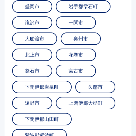
盛岡市
岩手郡雫石町
滝沢市
一関市
大船渡市
奥州市
北上市
花巻市
釜石市
宮古市
下閉伊郡岩泉町
久慈市
遠野市
上閉伊郡大槌町
下閉伊郡山田町
紫波郡紫波町