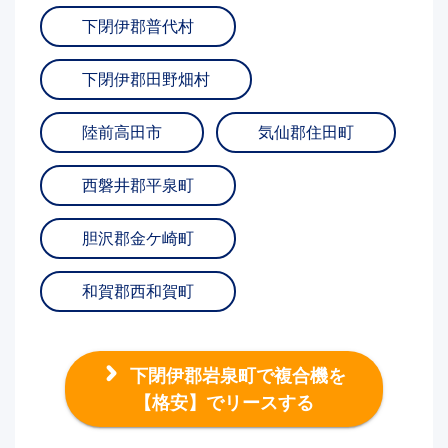
下閉伊郡普代村
下閉伊郡田野畑村
陸前高田市
気仙郡住田町
西磐井郡平泉町
胆沢郡金ケ崎町
和賀郡西和賀町
下閉伊郡岩泉町で複合機を
【格安】でリースする