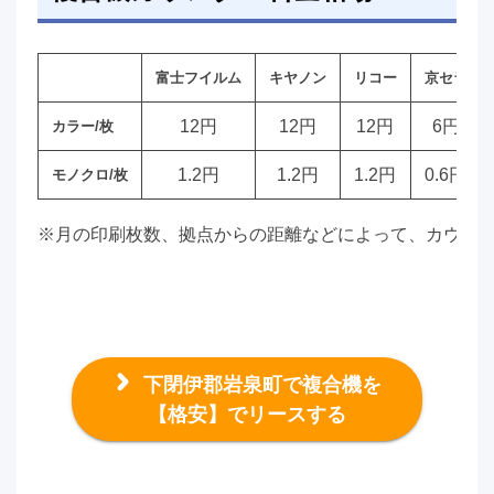
富士フイルム
キヤノン
リコー
京セラ
12円
12円
12円
6円
カラー/枚
1.2円
1.2円
1.2円
0.6円
モノクロ/枚
※月の印刷枚数、拠点からの距離などによって、カウン
下閉伊郡岩泉町で複合機を
【格安】でリースする