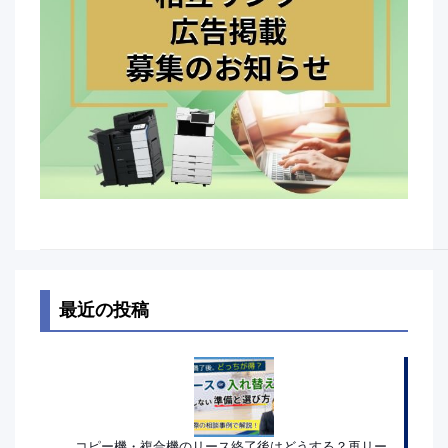
最近の投稿
コピー機・複合機のリース終了後はどうする？再リー