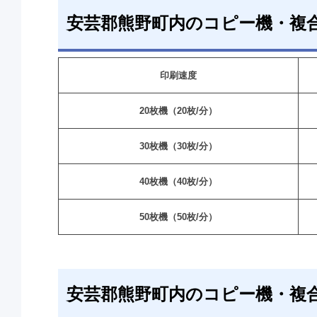
安芸郡熊野町内のコピー機・複
印刷速度
20枚機（20枚/分）
30枚機（30枚/分）
40枚機（40枚/分）
50枚機（50枚/分）
安芸郡熊野町内のコピー機・複