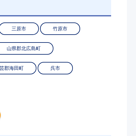
三原市
竹原市
山県郡北広島町
芸郡海田町
呉市