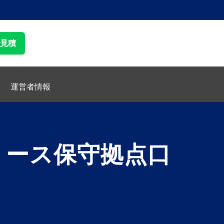
で見積
運営者情報
リース保守拠点口