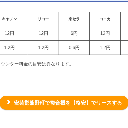
キヤノン
リコー
京セラ
コニカ
12円
12円
6円
12円
1.2円
1.2円
0.6円
1.2円
カウンター料金の目安は異なります。
安芸郡熊野町で複合機を
【格安】でリースする