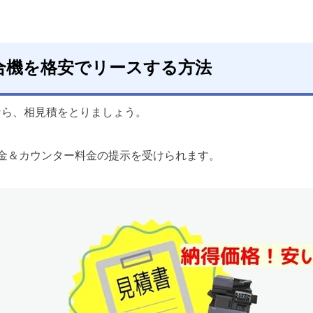
合機を格安でリースする方法
なら、相見積をとりましょう。
金＆カウンター料金の提示を受けられます。