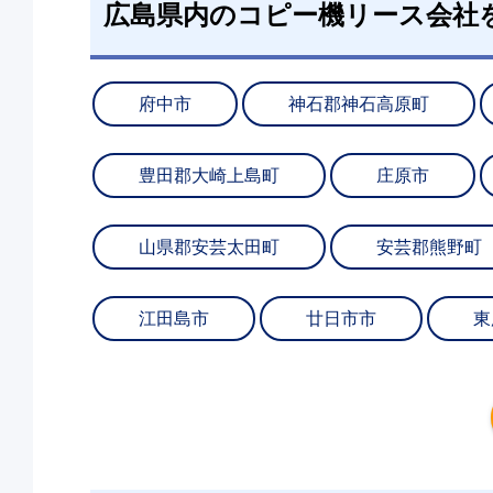
広島県内のコピー機リース会社
府中市
神石郡神石高原町
豊田郡大崎上島町
庄原市
山県郡安芸太田町
安芸郡熊野町
江田島市
廿日市市
東