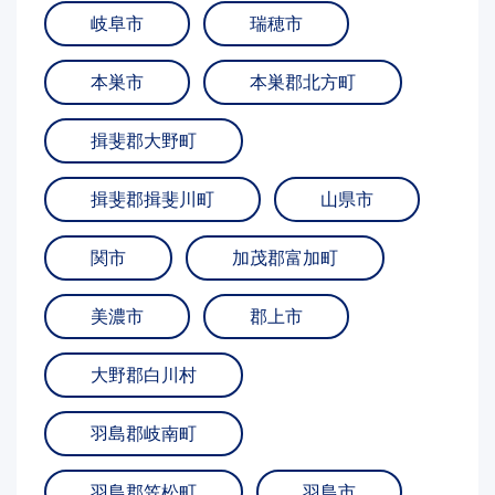
岐阜市
瑞穂市
本巣市
本巣郡北方町
揖斐郡大野町
揖斐郡揖斐川町
山県市
関市
加茂郡富加町
美濃市
郡上市
大野郡白川村
羽島郡岐南町
羽島郡笠松町
羽島市