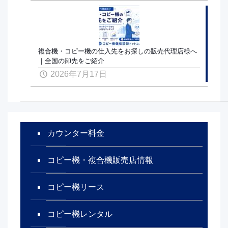
複合機・コピー機の仕入先をお探しの販売代理店様へ
｜全国の卸先をご紹介
2026年7月17日
カウンター料金
コピー機・複合機販売店情報
コピー機リース
コピー機レンタル