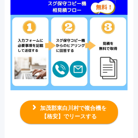
加茂郡東白川村で複合機を
【格安】でリースする