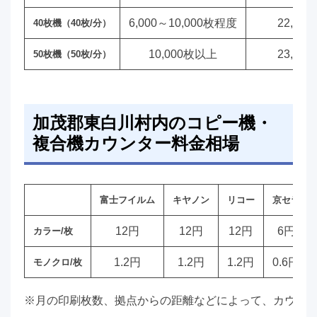
6,000～10,000枚程度
22,00
40枚機（40枚/分）
10,000枚以上
23,00
50枚機（50枚/分）
加茂郡東白川村内のコピー機・
複合機カウンター料金相場
富士フイルム
キヤノン
リコー
京セラ
12円
12円
12円
6円
カラー/枚
1.2円
1.2円
1.2円
0.6円
モノクロ/枚
※月の印刷枚数、拠点からの距離などによって、カウン