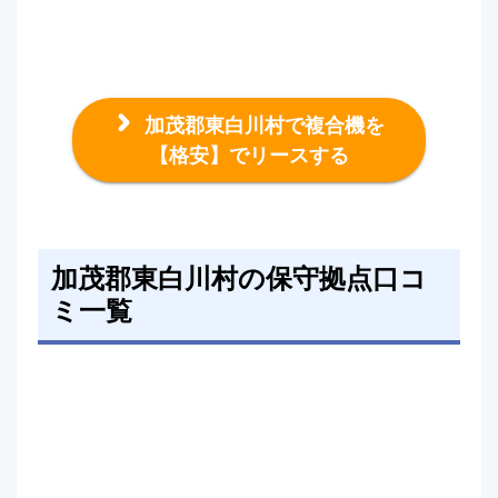
加茂郡東白川村で複合機を
【格安】でリースする
加茂郡東白川村の保守拠点口コ
ミ一覧