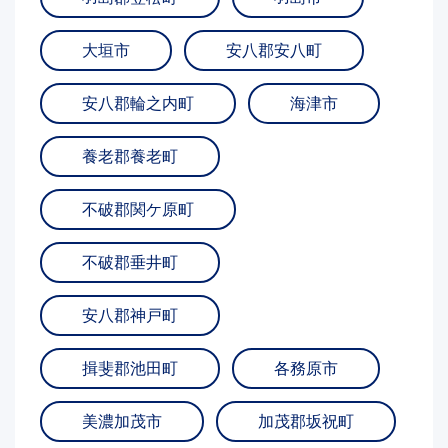
大垣市
安八郡安八町
安八郡輪之内町
海津市
養老郡養老町
不破郡関ケ原町
不破郡垂井町
安八郡神戸町
揖斐郡池田町
各務原市
美濃加茂市
加茂郡坂祝町