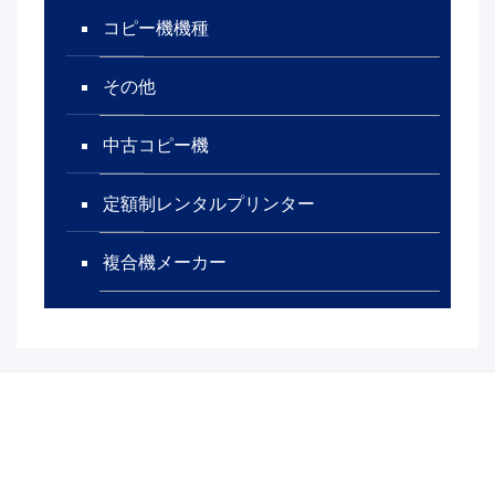
コピー機機種
その他
中古コピー機
定額制レンタルプリンター
複合機メーカー