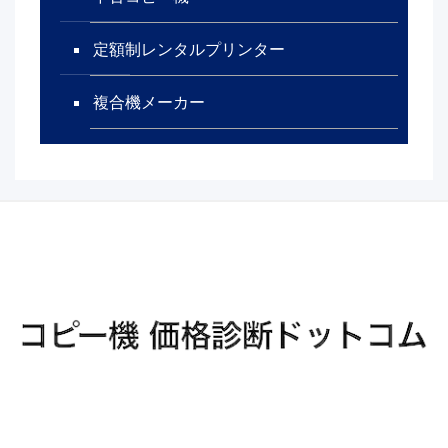
定額制レンタルプリンター
複合機メーカー