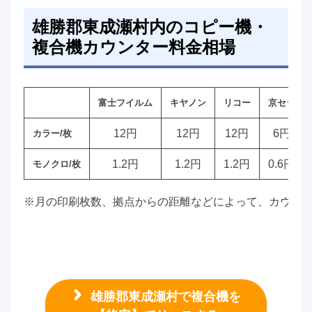
雄勝郡東成瀬村内のコピー機・
複合機カウンター料金相場
富士フイルム
キヤノン
リコー
京セラ
12円
12円
12円
6円
カラー/枚
1.2円
1.2円
1.2円
0.6円
モノクロ/枚
※月の印刷枚数、拠点からの距離などによって、カウン
雄勝郡東成瀬村で複合機を