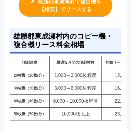
雄勝郡東成瀬村で複合機を
【格安】でリースする
雄勝郡東成瀬村内のコピー機・
複合機リース料金相場
印刷速度
最適な月間の印刷枚数
月額リース料
1,000～3,000枚程度
12,00
20枚機（20枚/分）
3,000～6,000枚程度
16,00
30枚機（30枚/分）
6,000～10,000枚程度
22,00
40枚機（40枚/分）
10,000枚以上
23,00
50枚機（50枚/分）