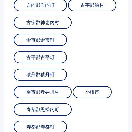
岩内郡岩内町
古宇郡泊村
古宇郡神恵内村
余市郡余市町
古平郡古平町
積丹郡積丹町
余市郡赤井川村
小樽市
寿都郡黒松内町
寿都郡寿都町