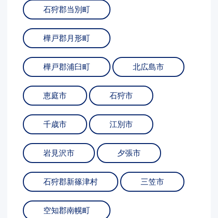
石狩郡当別町
樺戸郡月形町
樺戸郡浦臼町
北広島市
恵庭市
石狩市
千歳市
江別市
岩見沢市
夕張市
石狩郡新篠津村
三笠市
空知郡南幌町