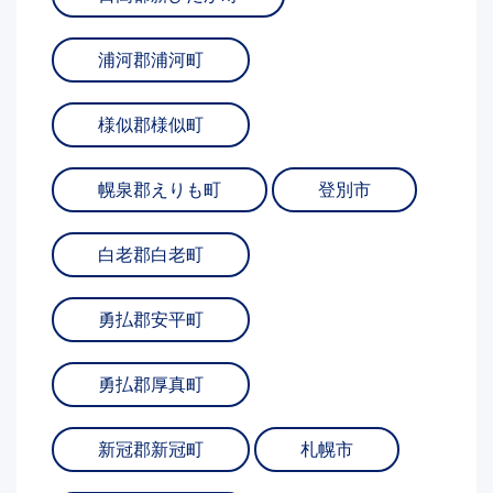
浦河郡浦河町
様似郡様似町
幌泉郡えりも町
登別市
白老郡白老町
勇払郡安平町
勇払郡厚真町
新冠郡新冠町
札幌市