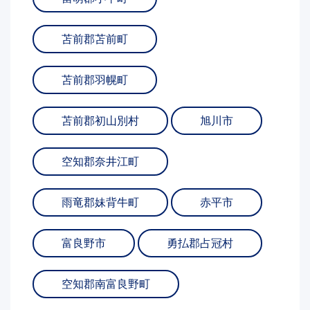
苫前郡苫前町
苫前郡羽幌町
苫前郡初山別村
旭川市
空知郡奈井江町
雨竜郡妹背牛町
赤平市
富良野市
勇払郡占冠村
空知郡南富良野町