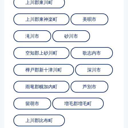
上川郡東川町
上川郡東神楽町
美唄市
滝川市
砂川市
空知郡上砂川町
歌志内市
樺戸郡新十津川町
深川市
雨竜郡幌加内町
芦別市
留萌市
増毛郡増毛町
上川郡比布町