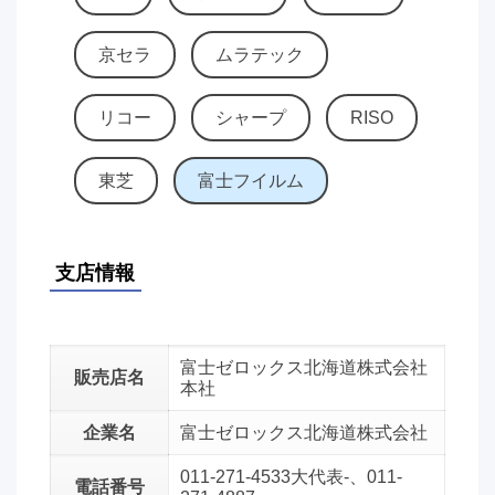
京セラ
ムラテック
リコー
シャープ
RISO
東芝
富士フイルム
支店情報
富士ゼロックス北海道株式会社
販売店名
本社
企業名
富士ゼロックス北海道株式会社
011-271-4533大代表-、011-
電話番号