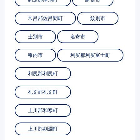
常呂郡佐呂間町
紋別市
士別市
名寄市
稚内市
利尻郡利尻富士町
利尻郡利尻町
礼文郡礼文町
上川郡和寒町
上川郡剣淵町