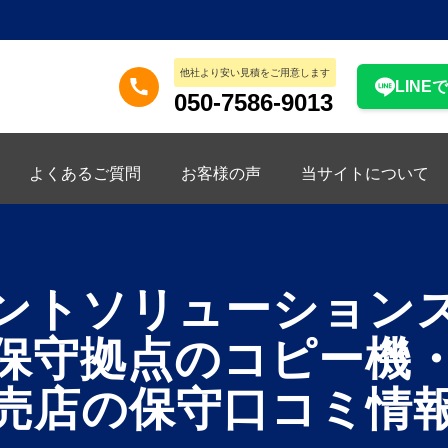
他社より安い見積をご用意します
LINE
050-7586-9013
よくあるご質問
お客様の声
当サイトについて
ントソリューション
保守拠点のコピー機
売店の保守口コミ情