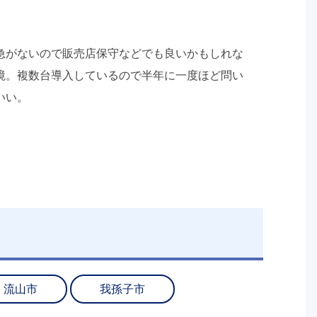
急がないので販売店保守などでも良いかもしれな
境。複数台導入しているので半年に一度ほど問い
いい。
流山市
我孫子市