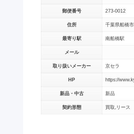
郵便番号
273-0012
住所
千葉県船橋市浜
最寄り駅
南船橋駅
メール
取り扱いメーカー
京セラ
HP
https://www.k
新品・中古
新品
契約形態
買取,リース