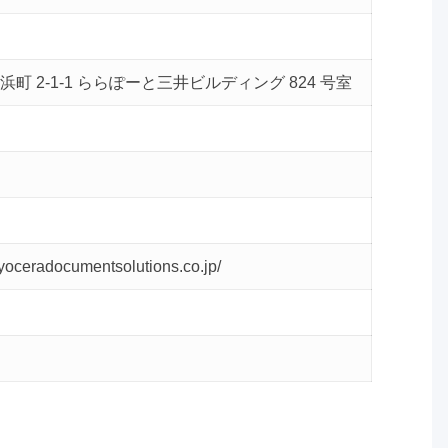
町 2-1-1 ららぽーと三井ビルディング 824 号室
yoceradocumentsolutions.co.jp/