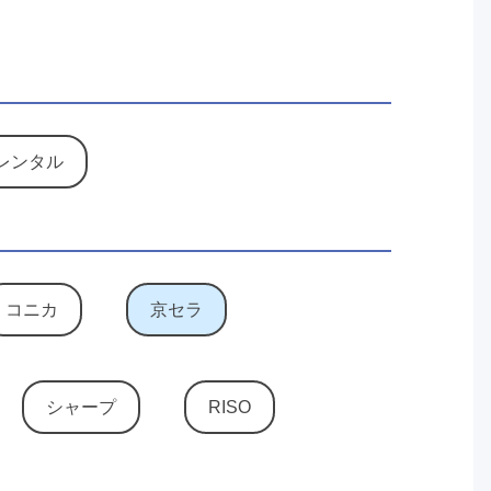
レンタル
コニカ
京セラ
シャープ
RISO