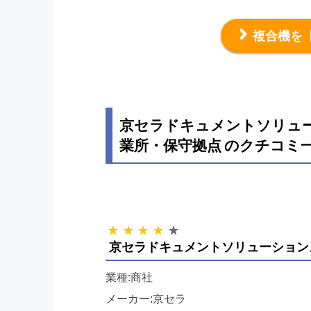
複合機を
京セラドキュメントソリュ
業所・保守拠点 のクチコミ
京セラドキュメントソリューション
業種:商社
メーカー:京セラ