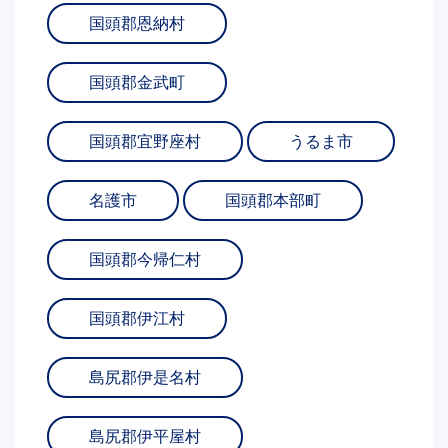
国頭郡恩納村
国頭郡金武町
国頭郡宜野座村
うるま市
名護市
国頭郡本部町
国頭郡今帰仁村
国頭郡伊江村
島尻郡伊是名村
島尻郡伊平屋村