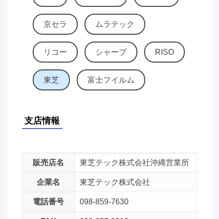
京セラ
ムラテック
リコー
シャープ
RISO
東芝
富士フイルム
支店情報
販売店名
東芝テック株式会社沖縄営業所
企業名
東芝テック株式会社
電話番号
098-859-7630