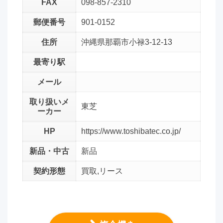
FAX
098-857-2310
郵便番号
901-0152
住所
沖縄県那覇市小禄3-12-13
最寄り駅
メール
取り扱いメ
東芝
ーカー
HP
https://www.toshibatec.co.jp/
新品・中古
新品
契約形態
買取,リース