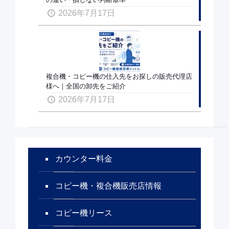
2026年7月17日
複合機・コピー機の仕入先をお探しの販売代理店
様へ｜全国の卸先をご紹介
2026年7月17日
カウンター料金
コピー機・複合機販売店情報
コピー機リース