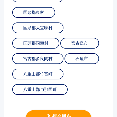
国頭郡東村
国頭郡大宜味村
国頭郡国頭村
宮古島市
宮古郡多良間村
石垣市
八重山郡竹富町
八重山郡与那国町
複合機を