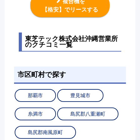
複合機を
【格安】でリースする
東芝テック株式会社沖縄営業所
のクチコミ一覧
市区町村で探す
那覇市
豊見城市
糸満市
島尻郡八重瀬町
島尻郡南風原町