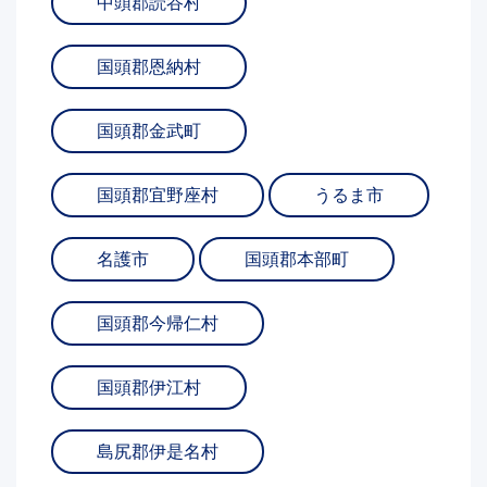
中頭郡読谷村
国頭郡恩納村
国頭郡金武町
国頭郡宜野座村
うるま市
名護市
国頭郡本部町
国頭郡今帰仁村
国頭郡伊江村
島尻郡伊是名村