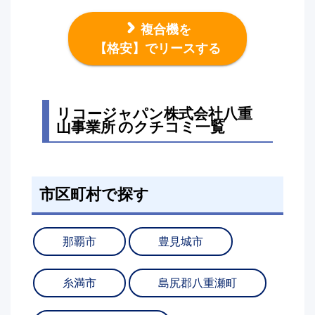
複合機を
【格安】でリースする
リコージャパン株式会社八重
山事業所 のクチコミ一覧
市区町村で探す
那覇市
豊見城市
糸満市
島尻郡八重瀬町