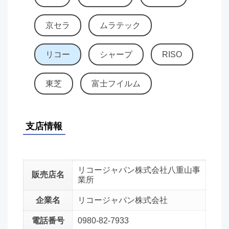
京セラ
ムラテック
リコー
シャープ
RISO
東芝
富士フイルム
支店情報
リコージャパン株式会社八重山事
販売店名
業所
企業名
リコージャパン株式会社
電話番号
0980-82-7933