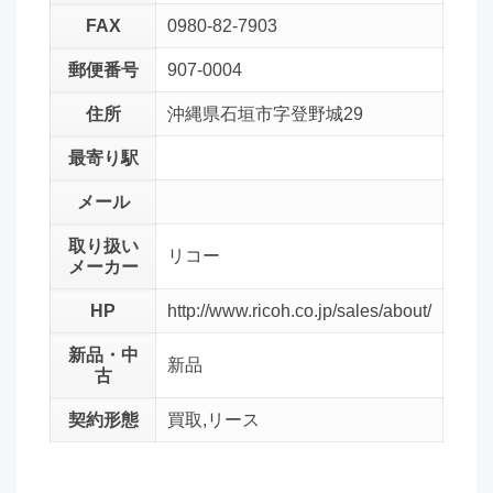
FAX
0980-82-7903
郵便番号
907-0004
住所
沖縄県石垣市字登野城29
最寄り駅
メール
取り扱い
リコー
メーカー
HP
http://www.ricoh.co.jp/sales/about/
新品・中
新品
古
契約形態
買取,リース