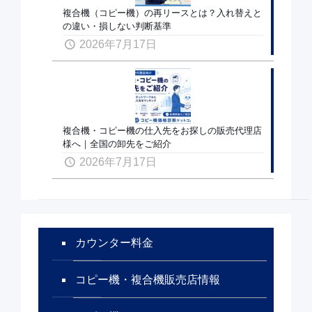
複合機（コピー機）の再リースとは？入れ替えと
の違い・損しない判断基準
2026年7月17日
複合機・コピー機の仕入先をお探しの販売代理店
様へ｜全国の卸先をご紹介
2026年7月17日
カウンター料金
コピー機・複合機販売店情報