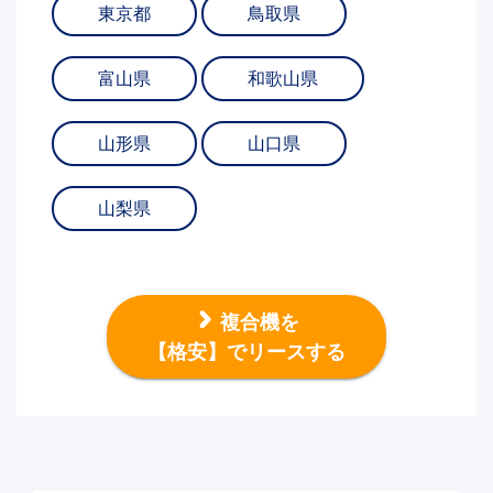
東京都
鳥取県
富山県
和歌山県
山形県
山口県
山梨県
複合機を
【格安】でリースする