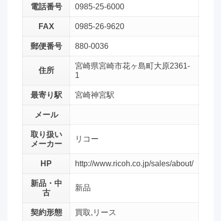
電話番号
0985-25-6000
FAX
0985-26-9620
郵便番号
880-0036
宮崎県宮崎市花ヶ島町大原2361-
住所
1
最寄り駅
宮崎神宮駅
メール
取り扱い
リコー
メーカー
HP
http://www.ricoh.co.jp/sales/about/
新品・中
新品
古
契約形態
買取,リース