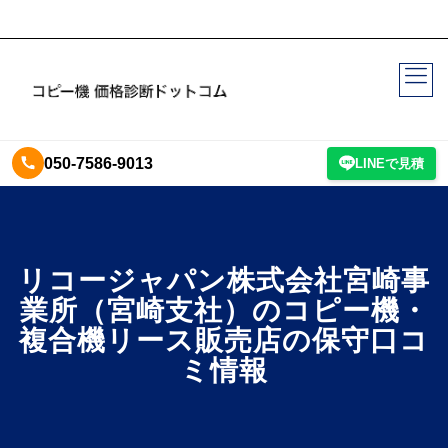
050-7586-9013
LINEで見積
リコージャパン株式会社宮崎事
業所（宮崎支社）のコピー機・
複合機リース販売店の保守口コ
ミ情報