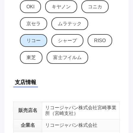
OKI
キヤノン
コニカ
京セラ
ムラテック
リコー
シャープ
RISO
東芝
富士フイルム
支店情報
リコージャパン株式会社宮崎事業
販売店名
所（宮崎支社）
企業名
リコージャパン株式会社