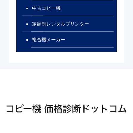
中古コピー機
定額制レンタルプリンター
複合機メーカー