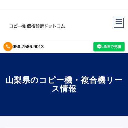
050-7586-9013
LINEで見積
山梨県のコピー機・複合機リー
ス情報