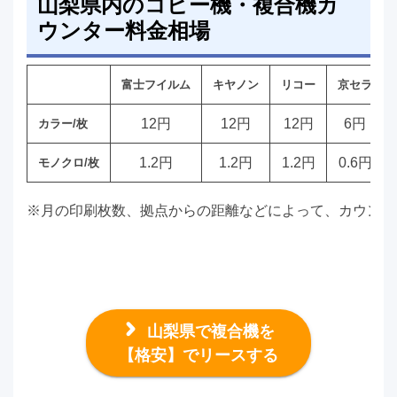
山梨県内のコピー機・複合機カ
ウンター料金相場
富士フイルム
キヤノン
リコー
京セラ
12円
12円
12円
6円
カラー/枚
1.2円
1.2円
1.2円
0.6円
モノクロ/枚
※月の印刷枚数、拠点からの距離などによって、カウンタ
山梨県で複合機を
【格安】でリースする