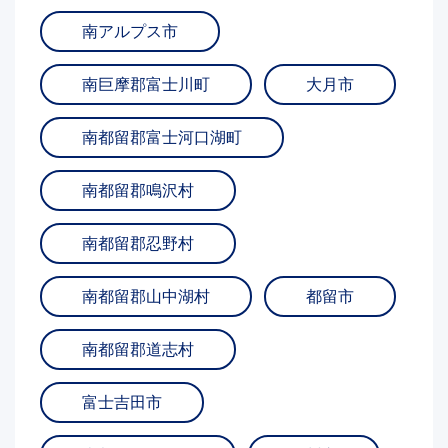
南アルプス市
南巨摩郡富士川町
大月市
南都留郡富士河口湖町
南都留郡鳴沢村
南都留郡忍野村
南都留郡山中湖村
都留市
南都留郡道志村
富士吉田市