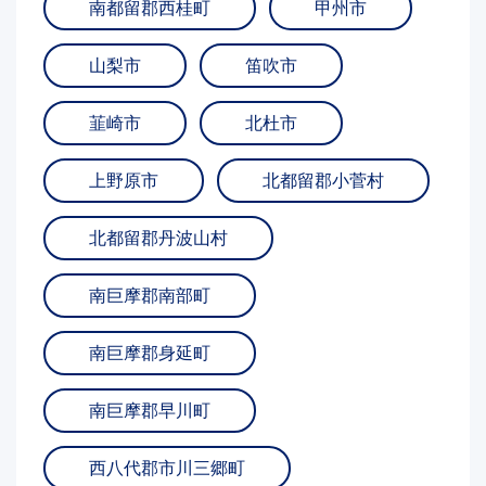
南都留郡西桂町
甲州市
山梨市
笛吹市
韮崎市
北杜市
上野原市
北都留郡小菅村
北都留郡丹波山村
南巨摩郡南部町
南巨摩郡身延町
南巨摩郡早川町
西八代郡市川三郷町